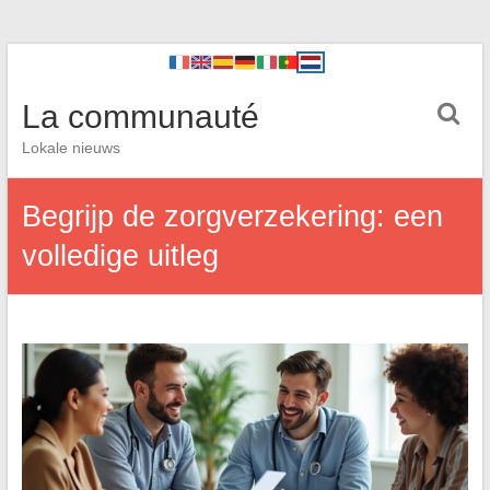
La communauté
Lokale nieuws
Begrijp de zorgverzekering: een
volledige uitleg