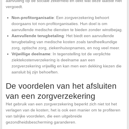
aanvulling op de sociale zekerheid en dekt wat deze laatste niet
vergoedt.
Non-profitorganisatie
: Een zorgverzekering behoort
doorgaans tot non-profitorganisaties. Hun doel is om
aanvullende medische diensten te bieden zonder winstbejag.
Aanvullende terugbetaling
: Het biedt een aanvullende
terugbetaling van medische kosten zoals tandheelkundige
zorg, optische zorg, ziekenhuisopnames, en nog veel meer.
Vrijwillige deelname
: In tegenstelling tot de verplichte
ziektekostenverzekering is deelname aan een
zorgverzekering vrijwillig en kan men een dekking kiezen die
aansluit bij zijn behoeften.
De voordelen van het afsluiten
van een zorgverzekering
Het gebruik van een zorgverzekering beperkt zich niet tot het
verlagen van de kosten; het is ook een manier om te profiteren
van talrijke voordelen, die een uitgebreide
gezondheidsbescherming garanderen.