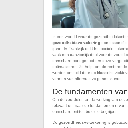
In een wereld waar de gezondheidskosten 
gezondheidsverzekering
een essentiële 
gaan. In Frankrijk dekt het sociale zeker
vaak een aanzienlijk deel voor de verze
onmisbare bondgenoot om deze vergoedin
optimaliseren. Ze helpt om de resterende 
worden omzeild door de klassieke ziektev
vormen van alternatieve geneeskunde.
De fundamenten van
Om de voordelen en de werking van deze a
relevant om naar de fundamenten ervan te 
onmisbare entiteit beter te begrijpen.
De
gezondheidsverzekering
is gebaseerd