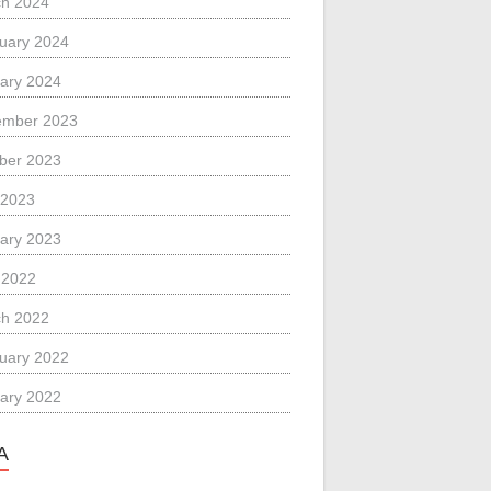
h 2024
uary 2024
ary 2024
ember 2023
ber 2023
 2023
ary 2023
l 2022
h 2022
uary 2022
ary 2022
A