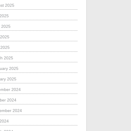
st 2025
 2025
 2025
 2025
l 2025
h 2025
uary 2025
ary 2025
ember 2024
ber 2024
ember 2024
 2024