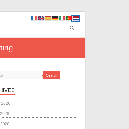
ming
Search
HIVES
 2026
 2026
l 2026