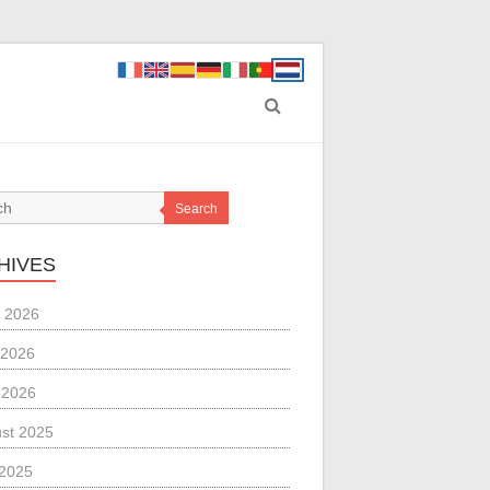
Search
HIVES
 2026
 2026
l 2026
st 2025
 2025