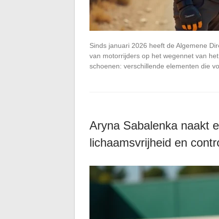
Sinds januari 2026 heeft de Algemene Dir
van motorrijders op het wegennet van he
schoenen: verschillende elementen die v
Aryna Sabalenka naakt en
lichaamsvrijheid en cont