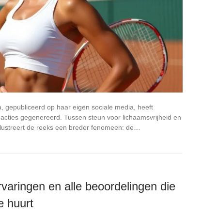
, gepubliceerd op haar eigen sociale media, heeft
eacties gegenereerd. Tussen steun voor lichaamsvrijheid en
illustreert de reeks een breder fenomeen: de…
varingen en alle beoordelingen die
e huurt