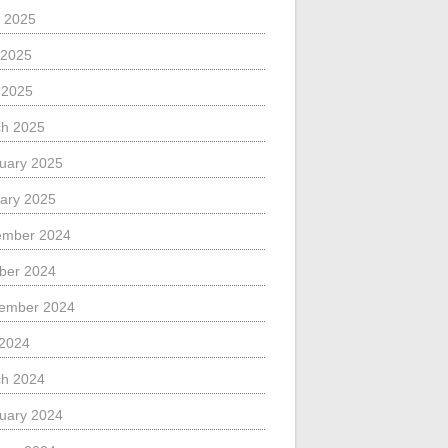
 2025
 2025
l 2025
h 2025
uary 2025
ary 2025
ember 2024
ber 2024
ember 2024
 2024
h 2024
uary 2024