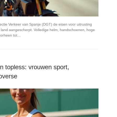
ectie Verkeer van Spanje (DGT) de eisen voor uitrusting
t land aangescherpt. Volledige helm, handschoenen, hoge
oorheen tot…
 topless: vrouwen sport,
roverse