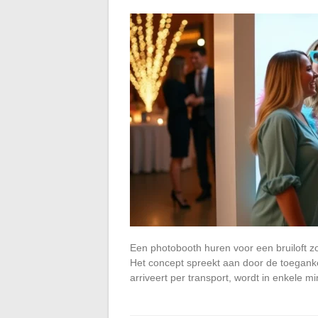
Een photobooth huren voor een bruiloft z
Het concept spreekt aan door de toegankel
arriveert per transport, wordt in enkele 