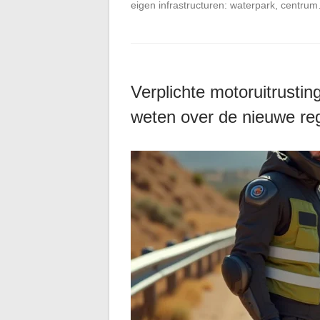
eigen infrastructuren: waterpark, centru
Verplichte motoruitrustin
weten over de nieuwe re