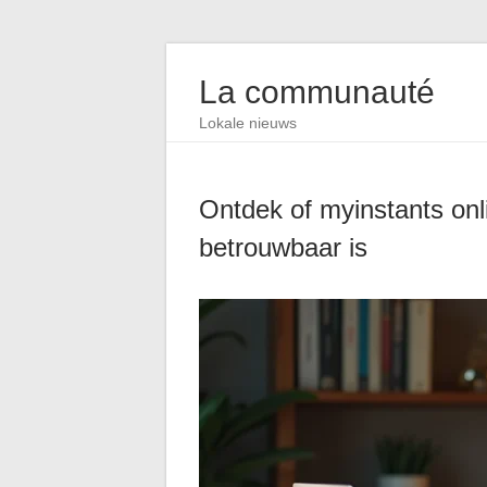
La communauté
Lokale nieuws
Ontdek of myinstants onli
betrouwbaar is