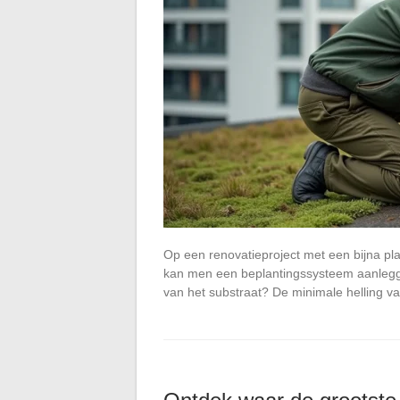
Op een renovatieproject met een bijna pla
kan men een beplantingssysteem aanlegge
van het substraat? De minimale helling 