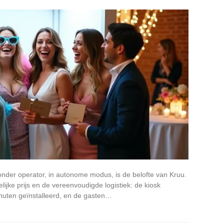
onder operator, in autonome modus, is de belofte van Kruu.
ijke prijs en de vereenvoudigde logistiek: de kiosk
minuten geïnstalleerd, en de gasten…