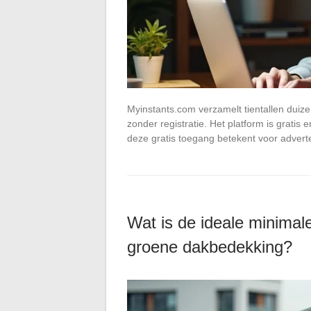
Myinstants.com verzamelt tientallen duize
zonder registratie. Het platform is gratis 
deze gratis toegang betekent voor advert
Wat is de ideale minimale
groene dakbedekking?