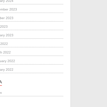
ary 2024
ember 2023
ber 2023
 2023
ary 2023
l 2022
h 2022
uary 2022
ary 2022
A
in