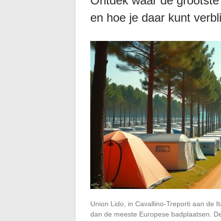
Ontdek waar de grootste
en hoe je daar kunt verbl
Union Lido, in Cavallino-Treporti aan de I
dan de meeste Europese badplaatsen. Dez