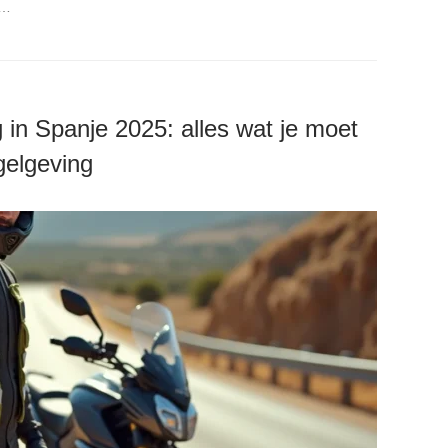
m…
g in Spanje 2025: alles wat je moet
gelgeving