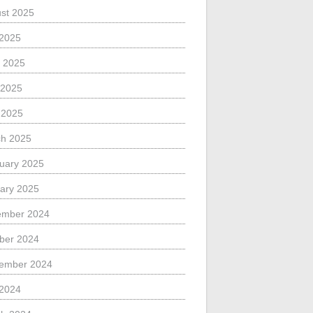
st 2025
 2025
 2025
 2025
l 2025
h 2025
uary 2025
ary 2025
ember 2024
ber 2024
ember 2024
 2024