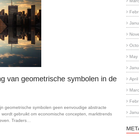
Marc
Febr
Janu
Nov
Octo
May
Janu
ing van geometrische symbolen in de
Apri
Marc
Febr
zijn geometrische symbolen geen eenvoudige abstracte
Janu
ie wordt gebruikt om economische concepten, markttrends
 geven. Traders…
MET