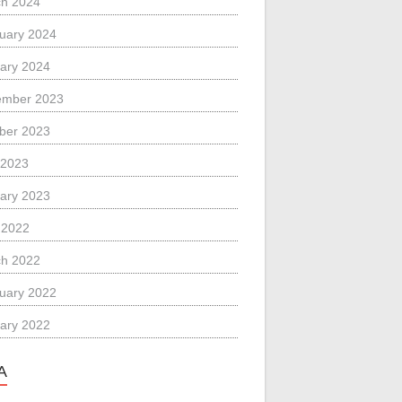
h 2024
uary 2024
ary 2024
ember 2023
ber 2023
 2023
ary 2023
l 2022
h 2022
uary 2022
ary 2022
A