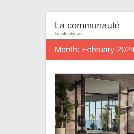
La communauté
Lokale nieuws
Month:
February 202