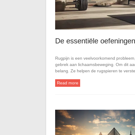
De essentiële oefeningen
Rugpijn is een veelvoorkomend probleem, 
gebrek aan lichaamsbeweging. Om dit aan
belang. Ze helpen de rugspieren te vers
Read more