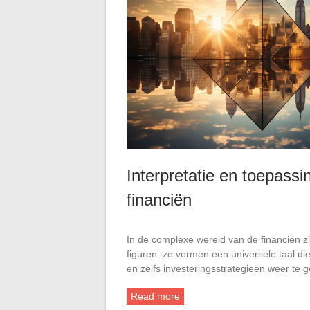
Interpretatie en toepass
financiën
In de complexe wereld van de financiën 
figuren: ze vormen een universele taal d
en zelfs investeringsstrategieën weer te
Read more