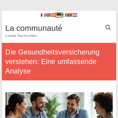
La communauté
Lokale Nachrichten
Die Gesundheitsversicherung
verstehen: Eine umfassende
Analyse