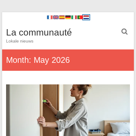
La communauté
Lokale nieuws
Month:
May 2026