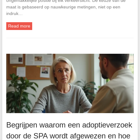
ongemakkelijke positie bij elk verkeerslicht. De keuze van de
maat is gebaseerd op nauwkeurige metingen, niet op een
indruk…
Read more
Begrijpen waarom een adoptieverzoek
door de SPA wordt afgewezen en hoe