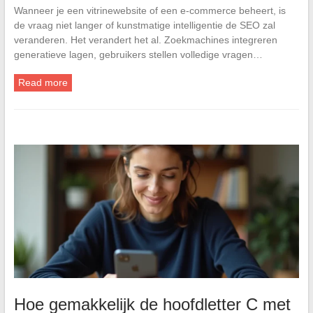
Wanneer je een vitrinewebsite of een e-commerce beheert, is
de vraag niet langer of kunstmatige intelligentie de SEO zal
veranderen. Het verandert het al. Zoekmachines integreren
generatieve lagen, gebruikers stellen volledige vragen…
Read more
Hoe gemakkelijk de hoofdletter C met