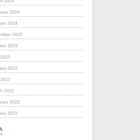
h 2024
uary 2024
ary 2024
ember 2023
ber 2023
 2023
ary 2023
l 2022
h 2022
uary 2022
ary 2022
A