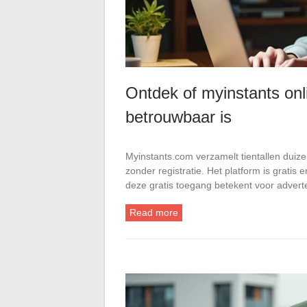
Ontdek of myinstants onli
betrouwbaar is
Myinstants.com verzamelt tientallen duize
zonder registratie. Het platform is gratis 
deze gratis toegang betekent voor advert
Read more