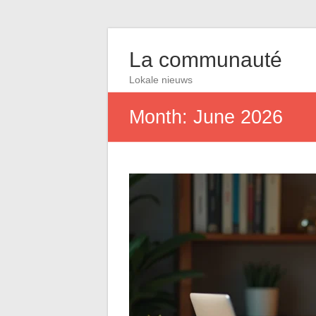
La communauté
Lokale nieuws
Month:
June 2026