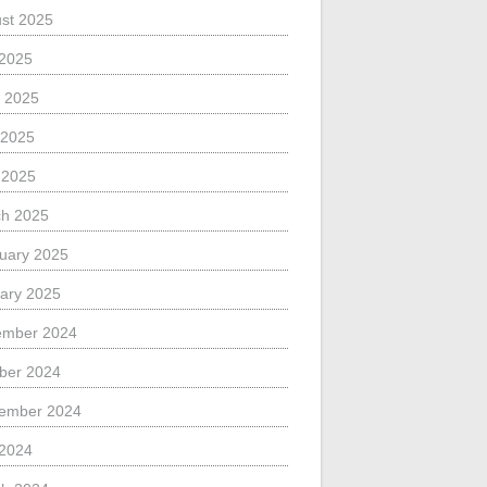
st 2025
 2025
 2025
 2025
l 2025
h 2025
uary 2025
ary 2025
ember 2024
ber 2024
ember 2024
 2024