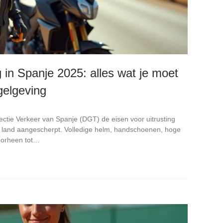
g in Spanje 2025: alles wat je moet
gelgeving
ectie Verkeer van Spanje (DGT) de eisen voor uitrusting
t land aangescherpt. Volledige helm, handschoenen, hoge
oorheen tot…