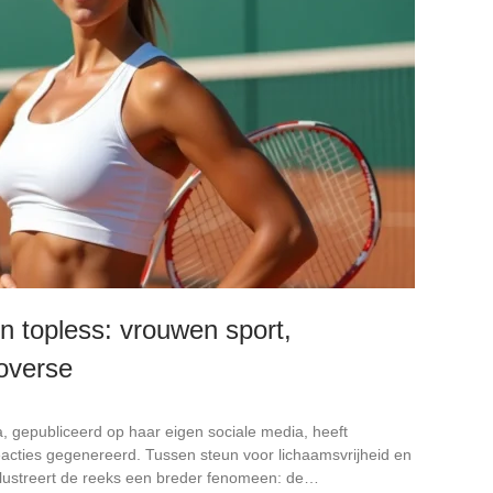
 topless: vrouwen sport,
roverse
, gepubliceerd op haar eigen sociale media, heeft
eacties gegenereerd. Tussen steun voor lichaamsvrijheid en
illustreert de reeks een breder fenomeen: de…