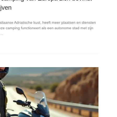
ijven
taliaanse Adriatische kust, heeft meer plaatsen en diensten
e camping functioneert als een autonome stad met zijn
m…