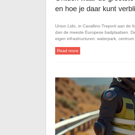
en hoe je daar kunt verbl
Union Lido, in Cavallino-Treporti aan de I
dan de meeste Europese badplaatsen. Dez
eigen infrastructuren: waterpark, centru
Read more