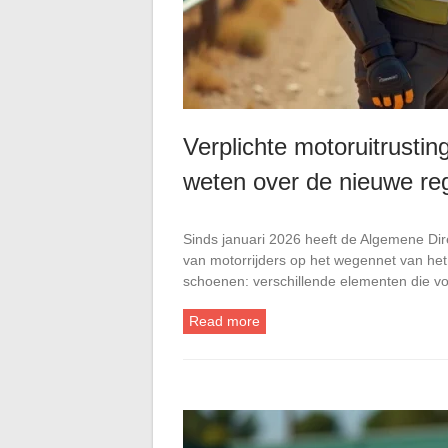
Verplichte motoruitrustin
weten over de nieuwe re
Sinds januari 2026 heeft de Algemene Dir
van motorrijders op het wegennet van he
schoenen: verschillende elementen die v
Read more