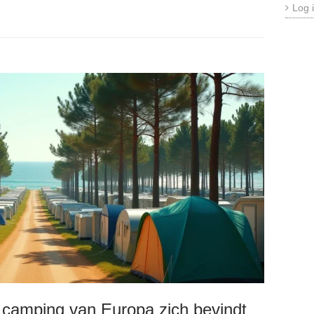
Log 
 camping van Europa zich bevindt