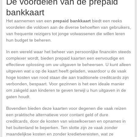
De voordelen van de prepaid
bankkaart
Het aannemen van een
prepaid bankkaart
biedt een reeks
voordelen die voldoen aan de diverse behoeften van gebruikers,
van frequente reizigers tot jonge volwassenen die willen leren
hun budget te beheren.
In een wereld waar het beheer van persoonlijke financiën steeds
complexer wordt, bieden prepaid kaarten een eenvoudige en
effectieve oplossing om uw uitgaven te beheersen. U kunt alleen
uitgeven wat u op de kaart heeft geladen, waardoor u de vaak
hoge kosten van rood staan die aan traditionele creditcards zijn
verbonden, bespaart. Voor gezinnen is het een ideale manier
om zakgeld aan kinderen te geven terwijl u hun uitgaven in de
gaten houdt.
Bovendien bieden deze kaarten voor degenen die vaak reizen
een praktische alternatieve voor contant geld of dure
creditcards, door de kosten van wisselkoersen en opnames in
het buitenland te beperken. Ten slotte zijn ze vaak zonder
maandelijkse kosten en zonder kredietvereisten, wat ze