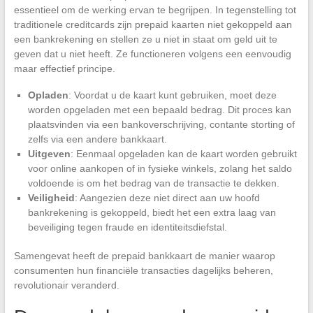
essentieel om de werking ervan te begrijpen. In tegenstelling tot
traditionele creditcards zijn prepaid kaarten niet gekoppeld aan
een bankrekening en stellen ze u niet in staat om geld uit te
geven dat u niet heeft. Ze functioneren volgens een eenvoudig
maar effectief principe.
Opladen
: Voordat u de kaart kunt gebruiken, moet deze
worden opgeladen met een bepaald bedrag. Dit proces kan
plaatsvinden via een bankoverschrijving, contante storting of
zelfs via een andere bankkaart.
Uitgeven
: Eenmaal opgeladen kan de kaart worden gebruikt
voor online aankopen of in fysieke winkels, zolang het saldo
voldoende is om het bedrag van de transactie te dekken.
Veiligheid
: Aangezien deze niet direct aan uw hoofd
bankrekening is gekoppeld, biedt het een extra laag van
beveiliging tegen fraude en identiteitsdiefstal.
Samengevat heeft de prepaid bankkaart de manier waarop
consumenten hun financiële transacties dagelijks beheren,
revolutionair veranderd.