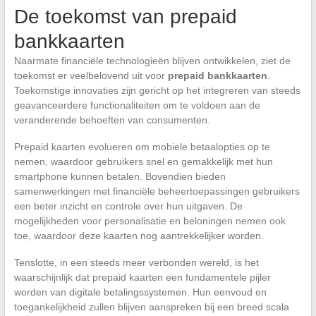
De toekomst van prepaid
bankkaarten
Naarmate financiële technologieën blijven ontwikkelen, ziet de
toekomst er veelbelovend uit voor
prepaid bankkaarten
.
Toekomstige innovaties zijn gericht op het integreren van steeds
geavanceerdere functionaliteiten om te voldoen aan de
veranderende behoeften van consumenten.
Prepaid kaarten evolueren om mobiele betaalopties op te
nemen, waardoor gebruikers snel en gemakkelijk met hun
smartphone kunnen betalen. Bovendien bieden
samenwerkingen met financiële beheertoepassingen gebruikers
een beter inzicht en controle over hun uitgaven. De
mogelijkheden voor personalisatie en beloningen nemen ook
toe, waardoor deze kaarten nog aantrekkelijker worden.
Tenslotte, in een steeds meer verbonden wereld, is het
waarschijnlijk dat prepaid kaarten een fundamentele pijler
worden van digitale betalingssystemen. Hun eenvoud en
toegankelijkheid zullen blijven aanspreken bij een breed scala