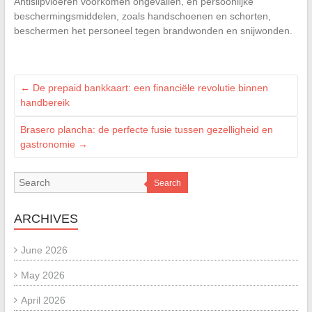
Antislipvloeren voorkomen ongevallen, en persoonlijke
beschermingsmiddelen, zoals handschoenen en schorten,
beschermen het personeel tegen brandwonden en snijwonden.
←
De prepaid bankkaart: een financiële revolutie binnen
handbereik
Brasero plancha: de perfecte fusie tussen gezelligheid en
gastronomie
→
Search
ARCHIVES
June 2026
May 2026
April 2026