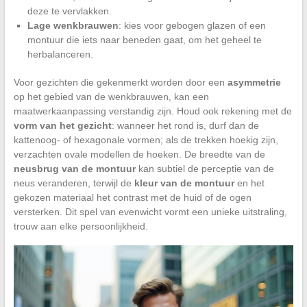
deze te vervlakken.
Lage wenkbrauwen
: kies voor gebogen glazen of een
montuur die iets naar beneden gaat, om het geheel te
herbalanceren.
Voor gezichten die gekenmerkt worden door een
asymmetrie
op het gebied van de wenkbrauwen, kan een
maatwerkaanpassing verstandig zijn. Houd ook rekening met de
vorm van het gezicht
: wanneer het rond is, durf dan de
kattenoog- of hexagonale vormen; als de trekken hoekig zijn,
verzachten ovale modellen de hoeken. De breedte van de
neusbrug van de montuur
kan subtiel de perceptie van de
neus veranderen, terwijl de
kleur van de montuur
en het
gekozen materiaal het contrast met de huid of de ogen
versterken. Dit spel van evenwicht vormt een unieke uitstraling,
trouw aan elke persoonlijkheid.