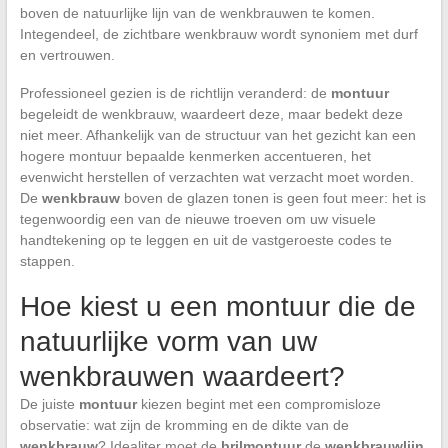
boven de natuurlijke lijn van de wenkbrauwen te komen.
Integendeel, de zichtbare wenkbrauw wordt synoniem met durf
en vertrouwen.
Professioneel gezien is de richtlijn veranderd: de
montuur
begeleidt de wenkbrauw, waardeert deze, maar bedekt deze
niet meer. Afhankelijk van de structuur van het gezicht kan een
hogere montuur bepaalde kenmerken accentueren, het
evenwicht herstellen of verzachten wat verzacht moet worden.
De
wenkbrauw
boven de glazen tonen is geen fout meer: het is
tegenwoordig een van de nieuwe troeven om uw visuele
handtekening op te leggen en uit de vastgeroeste codes te
stappen.
Hoe kiest u een montuur die de
natuurlijke vorm van uw
wenkbrauwen waardeert?
De juiste
montuur
kiezen begint met een compromisloze
observatie: wat zijn de kromming en de dikte van de
wenkbrauw
? Idealiter moet de
brilmontuur
de
wenkbrauwlijn