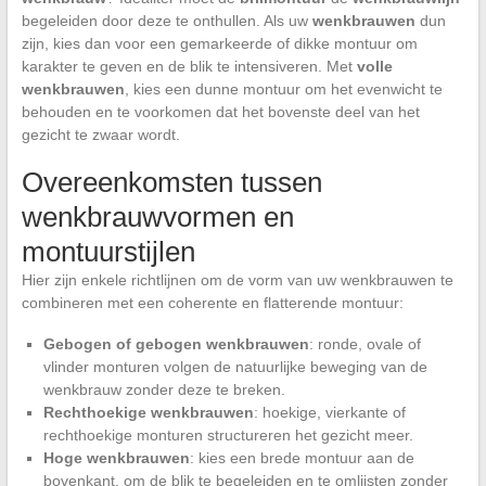
begeleiden door deze te onthullen. Als uw
wenkbrauwen
dun
zijn, kies dan voor een gemarkeerde of dikke montuur om
karakter te geven en de blik te intensiveren. Met
volle
wenkbrauwen
, kies een dunne montuur om het evenwicht te
behouden en te voorkomen dat het bovenste deel van het
gezicht te zwaar wordt.
Overeenkomsten tussen
wenkbrauwvormen en
montuurstijlen
Hier zijn enkele richtlijnen om de vorm van uw wenkbrauwen te
combineren met een coherente en flatterende montuur:
Gebogen of gebogen wenkbrauwen
: ronde, ovale of
vlinder monturen volgen de natuurlijke beweging van de
wenkbrauw zonder deze te breken.
Rechthoekige wenkbrauwen
: hoekige, vierkante of
rechthoekige monturen structureren het gezicht meer.
Hoge wenkbrauwen
: kies een brede montuur aan de
bovenkant, om de blik te begeleiden en te omlijsten zonder