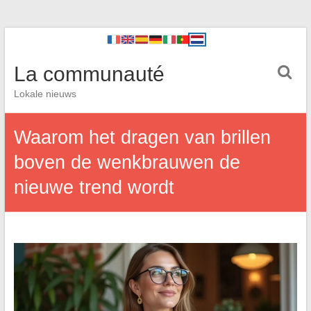
La communauté
Lokale nieuws
Waarom het dragen van brillen
boven de wenkbrauwen de
nieuwe trend wordt