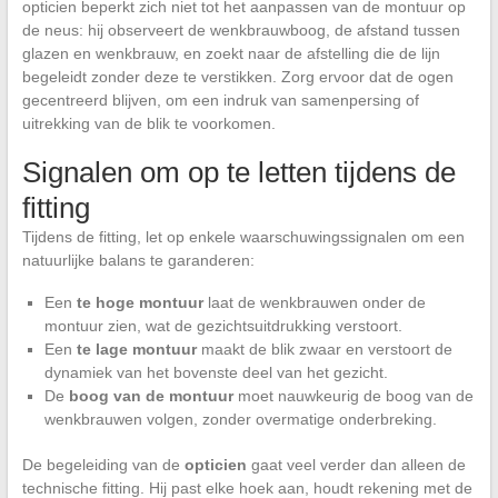
opticien beperkt zich niet tot het aanpassen van de montuur op
de neus: hij observeert de wenkbrauwboog, de afstand tussen
glazen en wenkbrauw, en zoekt naar de afstelling die de lijn
begeleidt zonder deze te verstikken. Zorg ervoor dat de ogen
gecentreerd blijven, om een indruk van samenpersing of
uitrekking van de blik te voorkomen.
Signalen om op te letten tijdens de
fitting
Tijdens de fitting, let op enkele waarschuwingssignalen om een
natuurlijke balans te garanderen:
Een
te hoge montuur
laat de wenkbrauwen onder de
montuur zien, wat de gezichtsuitdrukking verstoort.
Een
te lage montuur
maakt de blik zwaar en verstoort de
dynamiek van het bovenste deel van het gezicht.
De
boog van de montuur
moet nauwkeurig de boog van de
wenkbrauwen volgen, zonder overmatige onderbreking.
De begeleiding van de
opticien
gaat veel verder dan alleen de
technische fitting. Hij past elke hoek aan, houdt rekening met de