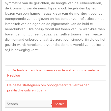
symmetrie van de gezichten, de hoogte van de jukbeenderen,
de kromming van de neus. Hij zal u ook begeleiden bij het
kiezen van een
harmonieuze kleur van de montuur
, over de
transparantie van de glazen en het beheer van reflecties om de
intensiteit van de ogen en de pigmentatie van de huid te
benadrukken. Uiteindelijk wordt het tonen van uw wenkbrauwen
boven de montuur een gebaar van zelfvertrouwen, een keuze
die niemand onberoerd laat. Zo zorgt een simpele lijn die op het
gezicht wordt hertekend ervoor dat de hele wereld van optische
stijl in beweging komt.
←
De laatste trends en nieuws om te volgen op de website
Fireblog
De beste strategieën om onopgemerkt te verdwijnen:
praktische gids en tips
→
Search