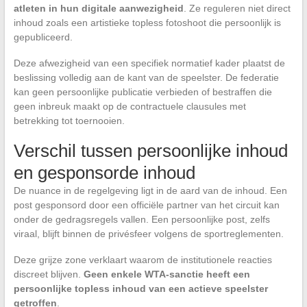
atleten in hun digitale aanwezigheid
. Ze reguleren niet direct
inhoud zoals een artistieke topless fotoshoot die persoonlijk is
gepubliceerd.
Deze afwezigheid van een specifiek normatief kader plaatst de
beslissing volledig aan de kant van de speelster. De federatie
kan geen persoonlijke publicatie verbieden of bestraffen die
geen inbreuk maakt op de contractuele clausules met
betrekking tot toernooien.
Verschil tussen persoonlijke inhoud
en gesponsorde inhoud
De nuance in de regelgeving ligt in de aard van de inhoud. Een
post gesponsord door een officiële partner van het circuit kan
onder de gedragsregels vallen. Een persoonlijke post, zelfs
viraal, blijft binnen de privésfeer volgens de sportreglementen.
Deze grijze zone verklaart waarom de institutionele reacties
discreet blijven.
Geen enkele WTA-sanctie heeft een
persoonlijke topless inhoud van een actieve speelster
getroffen
.