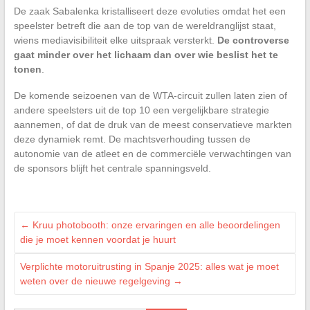
De zaak Sabalenka kristalliseert deze evoluties omdat het een
speelster betreft die aan de top van de wereldranglijst staat,
wiens mediavisibiliteit elke uitspraak versterkt.
De controverse
gaat minder over het lichaam dan over wie beslist het te
tonen
.
De komende seizoenen van de WTA-circuit zullen laten zien of
andere speelsters uit de top 10 een vergelijkbare strategie
aannemen, of dat de druk van de meest conservatieve markten
deze dynamiek remt. De machtsverhouding tussen de
autonomie van de atleet en de commerciële verwachtingen van
de sponsors blijft het centrale spanningsveld.
←
Kruu photobooth: onze ervaringen en alle beoordelingen
die je moet kennen voordat je huurt
Verplichte motoruitrusting in Spanje 2025: alles wat je moet
weten over de nieuwe regelgeving
→