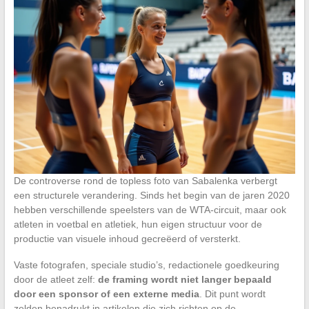
De controverse rond de topless foto van Sabalenka verbergt
een structurele verandering. Sinds het begin van de jaren 2020
hebben verschillende speelsters van de WTA-circuit, maar ook
atleten in voetbal en atletiek, hun eigen structuur voor de
productie van visuele inhoud gecreëerd of versterkt.
Vaste fotografen, speciale studio’s, redactionele goedkeuring
door de atleet zelf:
de framing wordt niet langer bepaald
door een sponsor of een externe media
. Dit punt wordt
zelden benadrukt in artikelen die zich richten op de