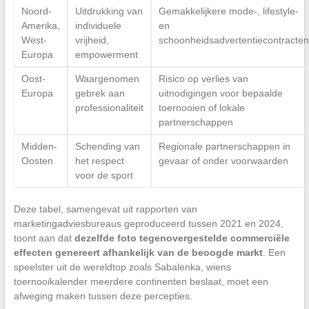
Noord-
Uitdrukking van
Gemakkelijkere mode-, lifestyle-
Amerika,
individuele
en
West-
vrijheid,
schoonheidsadvertentiecontracten
Europa
empowerment
Oost-
Waargenomen
Risico op verlies van
Europa
gebrek aan
uitnodigingen voor bepaalde
professionaliteit
toernooien of lokale
partnerschappen
Midden-
Schending van
Regionale partnerschappen in
Oosten
het respect
gevaar of onder voorwaarden
voor de sport
Deze tabel, samengevat uit rapporten van
marketingadviesbureaus geproduceerd tussen 2021 en 2024,
toont aan dat
dezelfde foto tegenovergestelde commerciële
effecten genereert afhankelijk van de beoogde markt
. Een
speelster uit de wereldtop zoals Sabalenka, wiens
toernooikalender meerdere continenten beslaat, moet een
afweging maken tussen deze percepties.