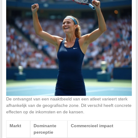
De ontvangst van een naaktbeeld van een atleet varieert sterk
afhankelijk van de geografische zone. Dit verschil heeft concrete
effecten op de inkomsten en de kansen.
Markt
Dominante
Commercieel impact
perceptie