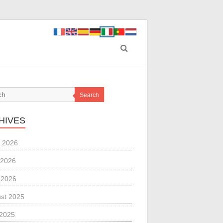
Search
HIVES
 2026
 2026
l 2026
st 2025
 2025