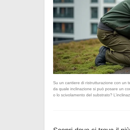
Su un cantiere di ristrutturazione con un 
da quale inclinazione si può posare un co
o lo scivolamento del substrato? L’inclin