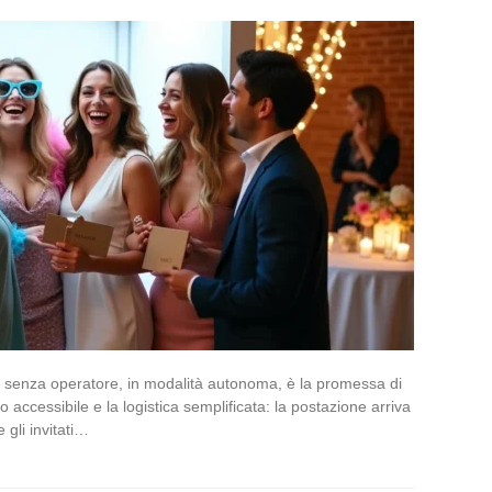
o senza operatore, in modalità autonoma, è la promessa di
o accessibile e la logistica semplificata: la postazione arriva
e gli invitati…