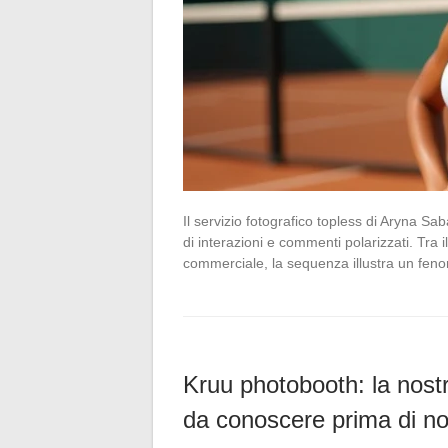
Il servizio fotografico topless di Aryna Sa
di interazioni e commenti polarizzati. Tra 
commerciale, la sequenza illustra un fe
Kruu photobooth: la nostr
da conoscere prima di no