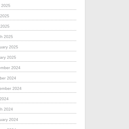
 2025
 2025
l 2025
h 2025
uary 2025
ary 2025
ember 2024
ber 2024
ember 2024
 2024
h 2024
uary 2024