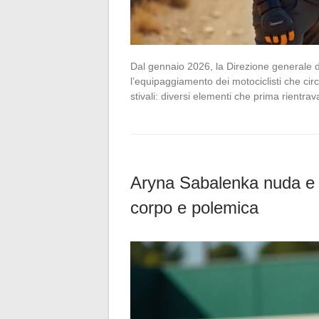
Dal gennaio 2026, la Direzione generale de
l’equipaggiamento dei motociclisti che cir
stivali: diversi elementi che prima rientra
Aryna Sabalenka nuda e to
corpo e polemica