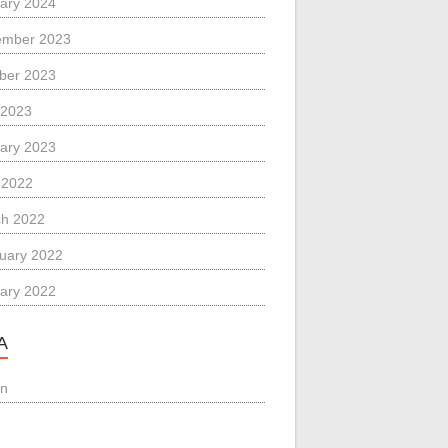
ary 2024
ember 2023
ber 2023
 2023
ary 2023
l 2022
h 2022
uary 2022
ary 2022
A
in