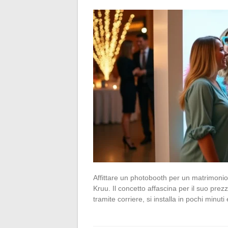
Affittare un photobooth per un matrimoni
Kruu. Il concetto affascina per il suo prezz
tramite corriere, si installa in pochi minuti 