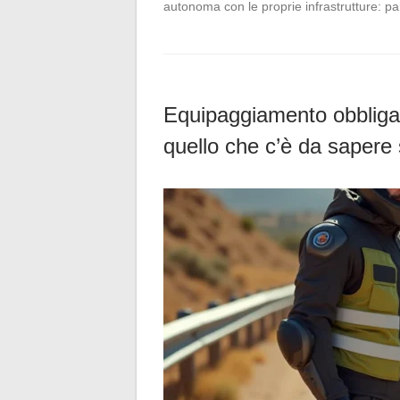
autonoma con le proprie infrastrutture: p
Equipaggiamento obbligat
quello che c’è da sapere