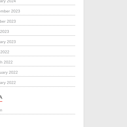
ary 2024
ember 2023
ber 2023
 2023
ary 2023
l 2022
h 2022
uary 2022
ary 2022
A
in