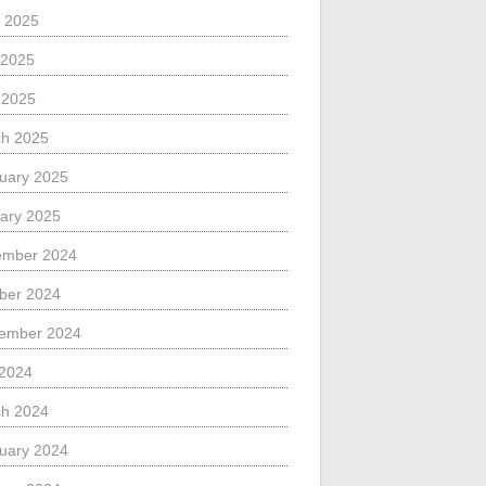
 2025
 2025
l 2025
h 2025
uary 2025
ary 2025
ember 2024
ber 2024
ember 2024
 2024
h 2024
uary 2024