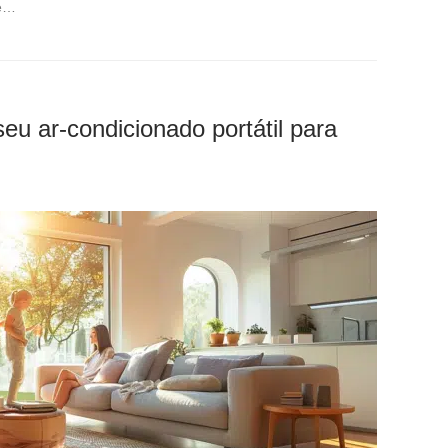
he…
eu ar-condicionado portátil para