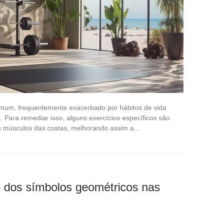
mum, frequentemente exacerbado por hábitos de vida
ca. Para remediar isso, alguns exercícios específicos são
os músculos das costas, melhorando assim a…
o dos símbolos geométricos nas