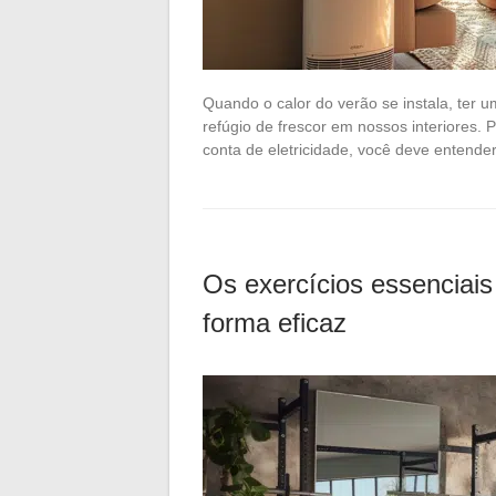
Quando o calor do verão se instala, ter u
refúgio de frescor em nossos interiores.
conta de eletricidade, você deve entende
Os exercícios essenciais
forma eficaz