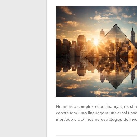
No mundo complexo das finanças, os símb
constituem uma linguagem universal usad
mercado e até mesmo estratégias de inv