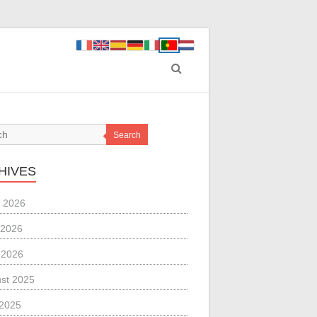
Search
HIVES
 2026
 2026
l 2026
st 2025
 2025