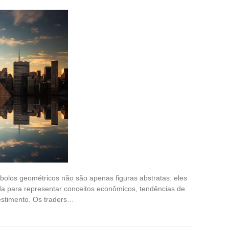
olos geométricos não são apenas figuras abstratas: eles
a para representar conceitos econômicos, tendências de
estimento. Os traders…