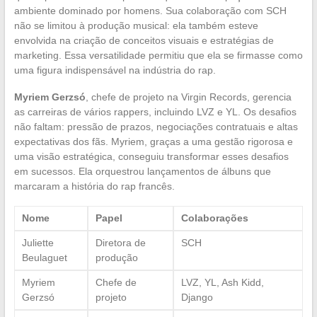
ambiente dominado por homens. Sua colaboração com SCH
não se limitou à produção musical: ela também esteve
envolvida na criação de conceitos visuais e estratégias de
marketing. Essa versatilidade permitiu que ela se firmasse como
uma figura indispensável na indústria do rap.
Myriem Gerzsó
, chefe de projeto na Virgin Records, gerencia
as carreiras de vários rappers, incluindo LVZ e YL. Os desafios
não faltam: pressão de prazos, negociações contratuais e altas
expectativas dos fãs. Myriem, graças a uma gestão rigorosa e
uma visão estratégica, conseguiu transformar esses desafios
em sucessos. Ela orquestrou lançamentos de álbuns que
marcaram a história do rap francês.
Nome
Papel
Colaborações
Juliette
Diretora de
SCH
Beulaguet
produção
Myriem
Chefe de
LVZ, YL, Ash Kidd,
Gerzsó
projeto
Django