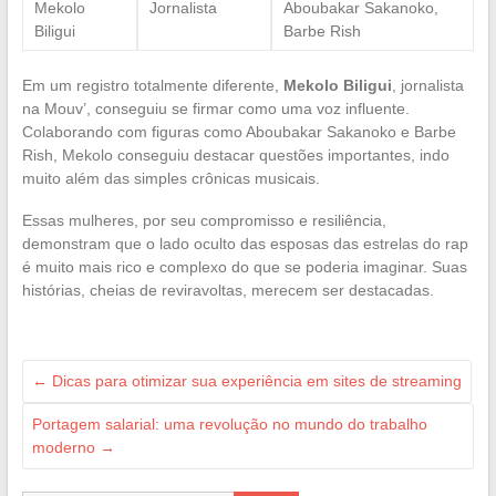
Mekolo
Jornalista
Aboubakar Sakanoko,
Biligui
Barbe Rish
Em um registro totalmente diferente,
Mekolo Biligui
, jornalista
na Mouv’, conseguiu se firmar como uma voz influente.
Colaborando com figuras como Aboubakar Sakanoko e Barbe
Rish, Mekolo conseguiu destacar questões importantes, indo
muito além das simples crônicas musicais.
Essas mulheres, por seu compromisso e resiliência,
demonstram que o lado oculto das esposas das estrelas do rap
é muito mais rico e complexo do que se poderia imaginar. Suas
histórias, cheias de reviravoltas, merecem ser destacadas.
←
Dicas para otimizar sua experiência em sites de streaming
Portagem salarial: uma revolução no mundo do trabalho
moderno
→