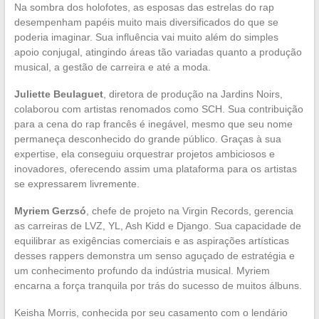
Na sombra dos holofotes, as esposas das estrelas do rap
desempenham papéis muito mais diversificados do que se
poderia imaginar. Sua influência vai muito além do simples
apoio conjugal, atingindo áreas tão variadas quanto a produção
musical, a gestão de carreira e até a moda.
Juliette Beulaguet
, diretora de produção na Jardins Noirs,
colaborou com artistas renomados como SCH. Sua contribuição
para a cena do rap francês é inegável, mesmo que seu nome
permaneça desconhecido do grande público. Graças à sua
expertise, ela conseguiu orquestrar projetos ambiciosos e
inovadores, oferecendo assim uma plataforma para os artistas
se expressarem livremente.
Myriem Gerzsó
, chefe de projeto na Virgin Records, gerencia
as carreiras de LVZ, YL, Ash Kidd e Django. Sua capacidade de
equilibrar as exigências comerciais e as aspirações artísticas
desses rappers demonstra um senso aguçado de estratégia e
um conhecimento profundo da indústria musical. Myriem
encarna a força tranquila por trás do sucesso de muitos álbuns.
Keisha Morris, conhecida por seu casamento com o lendário