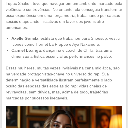
Tupac Shakur, teve que navegar em um ambiente marcado pela
violência e controvérsias. No entanto, ela conseguiu transformar
essa experiência em uma força motriz, trabalhando por causas
sociais e apoiando iniciativas em favor dos jovens afro-
americanos.
Axelle Gomila
: estilista que trabalhou para Shoesup, vestiu
ícones como Hornet La Frappe e Aya Nakamura.
Carmel Loanga
: dançarina e coach de Chilla, traz uma
dimensão artística essencial às performances no palco.
Essas mulheres, muitas vezes invisíveis na cena midiática, são
na verdade protagonistas-chave no universo do rap. Sua
determinação e versatilidade ilustram perfeitamente o lado
oculto das esposas das estrelas do rap: vidas cheias de
reviravoltas, sem dúvida, mas, acima de tudo, trajetórias
marcadas por sucessos inegáveis.