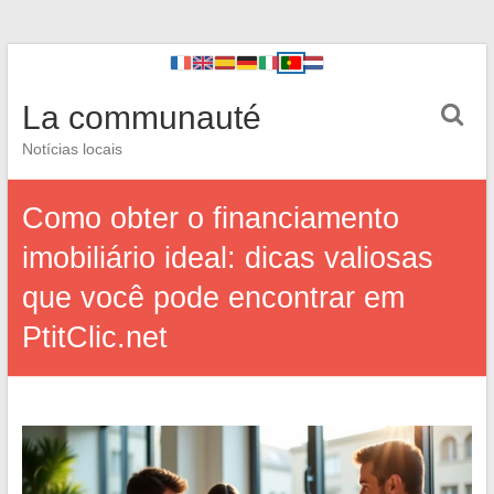
La communauté
Notícias locais
Como obter o financiamento
imobiliário ideal: dicas valiosas
que você pode encontrar em
PtitClic.net