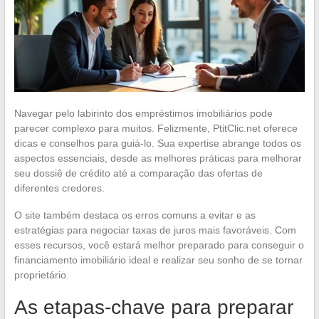
Navegar pelo labirinto dos empréstimos imobiliários pode
parecer complexo para muitos. Felizmente, PtitClic.net oferece
dicas e conselhos para guiá-lo. Sua expertise abrange todos os
aspectos essenciais, desde as melhores práticas para melhorar
seu dossiê de crédito até a comparação das ofertas de
diferentes credores.
O site também destaca os erros comuns a evitar e as
estratégias para negociar taxas de juros mais favoráveis. Com
esses recursos, você estará melhor preparado para conseguir o
financiamento imobiliário ideal e realizar seu sonho de se tornar
proprietário.
As etapas-chave para preparar