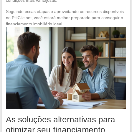
condições mais vantajosas.
Seguindo essas etapas e aproveitando os recursos disponíveis
no PtitClic.net, você estará melhor preparado para conseguir o
financiamento imobiliário ideal.
As soluções alternativas para
otimizar seu financiamento