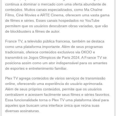
continua a dominar o mercado com uma oferta abundante de
conteúdos. Muitos canais especializados, como Ma Chaîne
Films, Ciné Movies e ARTE Cinema, oferecem uma vasta gama
de filmes e séries. Esses canais hospedados no YouTube
permitem que os usuários descubram obras variadas, que vão
de blockbusters a filmes de autor.
France TV, a televisão pública francesa, também se destaca
como uma plataforma importante. Além de seus programas
tradicionais, oferece conteúdos exclusivos via OKOO e
transmitirá os Jogos Olímpicos de Paris 2024. A France TV se
posiciona assim como um ator indispensável para os amantes
de esportes e entretenimento familiar.
Plex TV agrega conteúdos de vários serviços de transmissão
online, oferecendo uma experiência do usuário aprimorada.
Além de seus próprios conteúdos, permite que os usuários
centralizem e acessem facilmente seus filmes e séries favoritos.
Essa funcionalidade torna o Plex TV uma plataforma ideal para
aqueles que buscam uma interface única que reúna suas
diversas assinaturas.