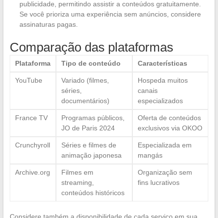
publicidade, permitindo assistir a conteúdos gratuitamente.
Se você prioriza uma experiência sem anúncios, considere
assinaturas pagas.
Comparação das plataformas
Plataforma
Tipo de conteúdo
Características
YouTube
Variado (filmes,
Hospeda muitos
séries,
canais
documentários)
especializados
France TV
Programas públicos,
Oferta de conteúdos
JO de Paris 2024
exclusivos via OKOO
Crunchyroll
Séries e filmes de
Especializada em
animação japonesa
mangás
Archive.org
Filmes em
Organização sem
streaming,
fins lucrativos
conteúdos históricos
Considere também a disponibilidade de cada serviço em sua