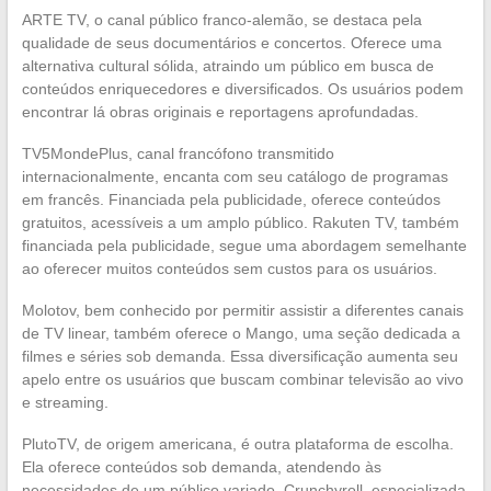
ARTE TV, o canal público franco-alemão, se destaca pela
qualidade de seus documentários e concertos. Oferece uma
alternativa cultural sólida, atraindo um público em busca de
conteúdos enriquecedores e diversificados. Os usuários podem
encontrar lá obras originais e reportagens aprofundadas.
TV5MondePlus, canal francófono transmitido
internacionalmente, encanta com seu catálogo de programas
em francês. Financiada pela publicidade, oferece conteúdos
gratuitos, acessíveis a um amplo público. Rakuten TV, também
financiada pela publicidade, segue uma abordagem semelhante
ao oferecer muitos conteúdos sem custos para os usuários.
Molotov, bem conhecido por permitir assistir a diferentes canais
de TV linear, também oferece o Mango, uma seção dedicada a
filmes e séries sob demanda. Essa diversificação aumenta seu
apelo entre os usuários que buscam combinar televisão ao vivo
e streaming.
PlutoTV, de origem americana, é outra plataforma de escolha.
Ela oferece conteúdos sob demanda, atendendo às
necessidades de um público variado. Crunchyroll, especializada