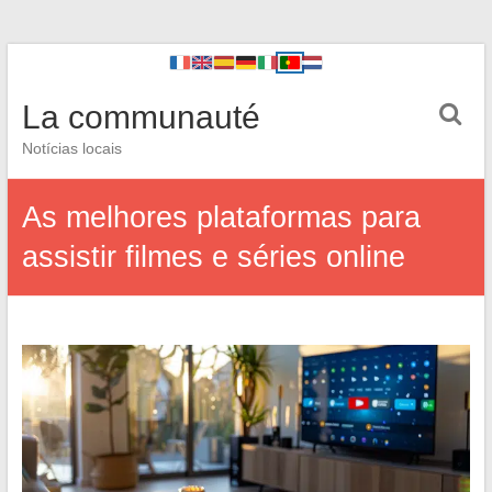
La communauté
Notícias locais
As melhores plataformas para
assistir filmes e séries online