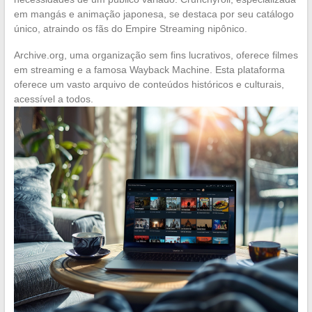
em mangás e animação japonesa, se destaca por seu catálogo
único, atraindo os fãs do Empire Streaming nipônico.
Archive.org, uma organização sem fins lucrativos, oferece filmes
em streaming e a famosa Wayback Machine. Esta plataforma
oferece um vasto arquivo de conteúdos históricos e culturais,
acessível a todos.