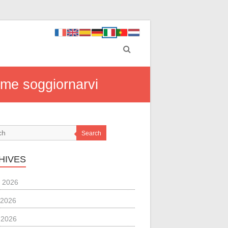
ome soggiornarvi
Search
HIVES
 2026
 2026
l 2026