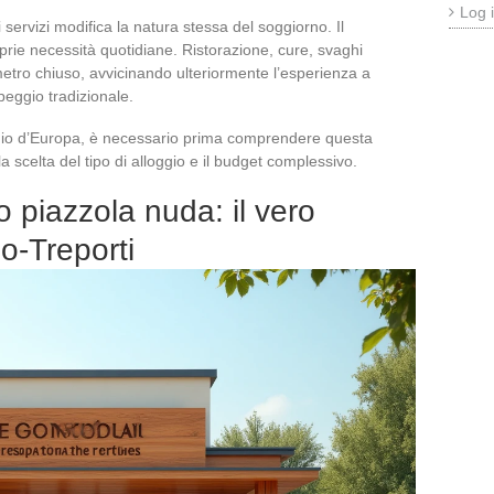
Log 
ervizi modifica la natura stessa del soggiorno. Il
oprie necessità quotidiane. Ristorazione, cure, svaghi
imetro chiuso, avvicinando ulteriormente l’esperienza a
peggio tradizionale.
ggio d’Europa, è necessario prima comprendere questa
la scelta del tipo di alloggio e il budget complessivo.
o piazzola nuda: il vero
no-Treporti