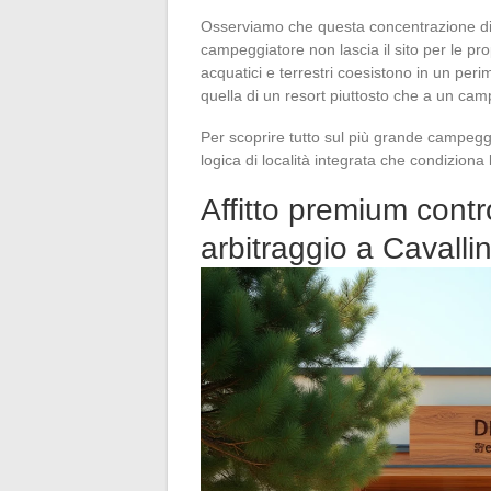
Osserviamo che questa concentrazione di s
campeggiatore non lascia il sito per le pr
acquatici e terrestri coesistono in un per
quella di un resort piuttosto che a un cam
Per scoprire tutto sul più grande campe
logica di località integrata che condiziona 
Affitto premium contr
arbitraggio a Cavalli