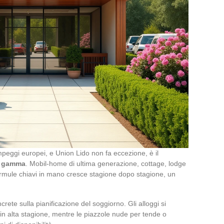
eggi europei, e Union Lido non fa eccezione, è il
ta gamma
. Mobil-home di ultima generazione, cottage, lodge
formule chiavi in mano cresce stagione dopo stagione, un
.
e sulla pianificazione del soggiorno. Gli alloggi si
in alta stagione, mentre le piazzole nude per tende o