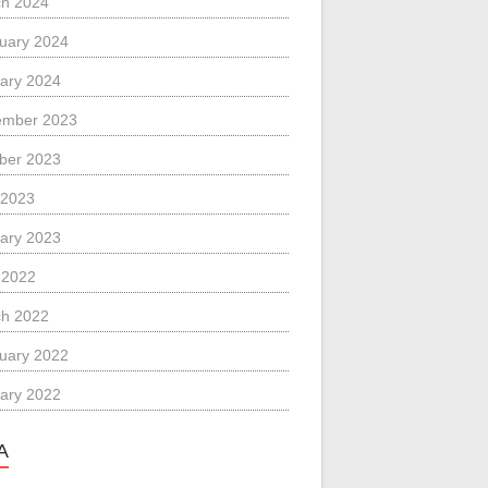
h 2024
uary 2024
ary 2024
ember 2023
ber 2023
 2023
ary 2023
l 2022
h 2022
uary 2022
ary 2022
A