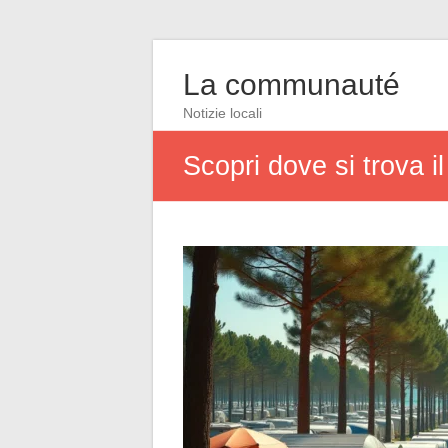
La communauté
Notizie locali
Scopri dove si trova 