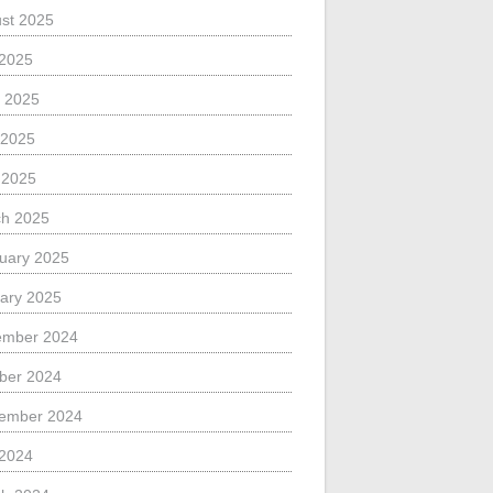
st 2025
 2025
 2025
 2025
l 2025
h 2025
uary 2025
ary 2025
ember 2024
ber 2024
ember 2024
 2024