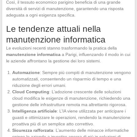
Così, il tessuto economico parigino beneficia di una grande
diversità di servizi di manutenzione, garantendo una risposta
adeguata a ogni esigenza specifica.
Le tendenze attuali nella
manutenzione informatica
Le evoluzioni recenti stanno trasformando la pratica della
manutenzione informatica
a Parigi, influenzando il modo in cui
le aziende affrontano la gestione dei loro sistemi.
Automazione
: Sempre più compiti di manutenzione vengono
automatizzati, consentendo un risparmio di tempo e una
riduzione degli errori umani.
Cloud Computing
: L’adozione crescente delle soluzioni
cloud modifica le esigenze di manutenzione, richiedendo una
gestione delle infrastrutture remota ma altrettanto rigorosa.
Intelligenza artificiale
: L’IA viene utilizzata per anticipare i
guasti e ottimizzare le operazioni, rendendo la manutenzione
proattiva più di un semplice atto correttivo.
Sicurezza rafforzata
: L’aumento delle minacce informatiche
spinge le aziende a investire ancora di più in soluzioni di