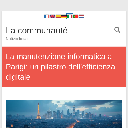
La communauté
Notizie locali
La manutenzione informatica a
Parigi: un pilastro dell’efficienza
digitale