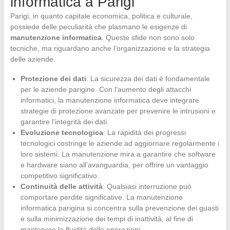
informatica a Parigi
Parigi, in quanto capitale economica, politica e culturale,
possiede delle peculiarità che plasmano le esigenze di
manutenzione informatica
. Queste sfide non sono solo
tecniche, ma riguardano anche l’organizzazione e la strategia
delle aziende.
Protezione dei dati
: La sicurezza dei dati è fondamentale
per le aziende parigine. Con l’aumento degli attacchi
informatici, la manutenzione informatica deve integrare
strategie di protezione avanzate per prevenire le intrusioni e
garantire l’integrità dei dati.
Evoluzione tecnologica
: La rapidità dei progressi
tecnologici costringe le aziende ad aggiornare regolarmente i
loro sistemi. La manutenzione mira a garantire che software
e hardware siano all’avanguardia, per offrire un vantaggio
competitivo significativo.
Continuità delle attività
: Qualsiasi interruzione può
comportare perdite significative. La manutenzione
informatica parigina si concentra sulla prevenzione dei guasti
e sulla minimizzazione dei tempi di inattività, al fine di
mantenere la fluidità delle operazioni.