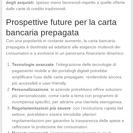
degli acquisti
, spesso meno favorevoli rispetto a quelle offerte
dalle carte di credito tradizionali.
Prospettive future per la carta
bancaria prepagata
Con una popolarità in costante aumento, la carta bancaria
prepagata è destinata ad adattarsi alle esigenze mutevoli dei
consumatori e a evolversi in un panorama finanziario dinamico.
Tecnologie avanzate
: l’integrazione delle tecnologie di
pagamento mobile e dei portafogli digitali potrebbe
amplificare l’uso delle carte prepagate, rendendole ancora
più accessibili e user-friendly.
Personalizzazione
: le aziende potrebbero offrire soluzioni
più personalizzate, come carte a tema con programmi di
ricompensa specifici, per attrarre una clientela eterogenea.
Regolamentazioni più severe
: con l’evoluzione rapida del
settore, potrebbero essere introdotte ulteriori
regolamentazioni per garantire la trasparenza delle spese e
rafforzare la protezione dei consumatori.
Mercati emergenti
: l’espansione nei mercati in via di