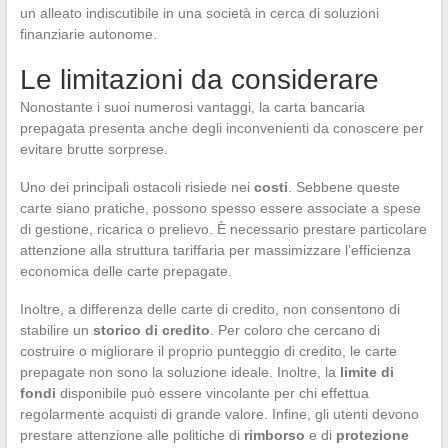
un alleato indiscutibile in una società in cerca di soluzioni
finanziarie autonome.
Le limitazioni da considerare
Nonostante i suoi numerosi vantaggi, la carta bancaria
prepagata presenta anche degli inconvenienti da conoscere per
evitare brutte sorprese.
Uno dei principali ostacoli risiede nei
costi
. Sebbene queste
carte siano pratiche, possono spesso essere associate a spese
di gestione, ricarica o prelievo. È necessario prestare particolare
attenzione alla struttura tariffaria per massimizzare l’efficienza
economica delle carte prepagate.
Inoltre, a differenza delle carte di credito, non consentono di
stabilire un
storico di credito
. Per coloro che cercano di
costruire o migliorare il proprio punteggio di credito, le carte
prepagate non sono la soluzione ideale. Inoltre, la
limite di
fondi
disponibile può essere vincolante per chi effettua
regolarmente acquisti di grande valore. Infine, gli utenti devono
prestare attenzione alle politiche di
rimborso
e di
protezione