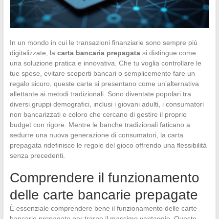
In un mondo in cui le transazioni finanziarie sono sempre più
digitalizzate, la
carta bancaria prepagata
si distingue come
una soluzione pratica e innovativa. Che tu voglia controllare le
tue spese, evitare scoperti bancari o semplicemente fare un
regalo sicuro, queste carte si presentano come un’alternativa
allettante ai metodi tradizionali. Sono diventate popolari tra
diversi gruppi demografici, inclusi i giovani adulti, i consumatori
non bancarizzati e coloro che cercano di gestire il proprio
budget con rigore. Mentre le banche tradizionali faticano a
sedurre una nuova generazione di consumatori, la carta
prepagata ridefinisce le regole del gioco offrendo una flessibilità
senza precedenti.
Comprendere il funzionamento
delle carte bancarie prepagate
È essenziale comprendere bene il funzionamento delle carte
bancarie prepagate per trarne il massimo vantaggio. Queste