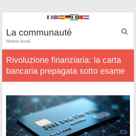
La communauté
Notizie locali
Rivoluzione finanziaria: la carta
bancaria prepagata sotto esame