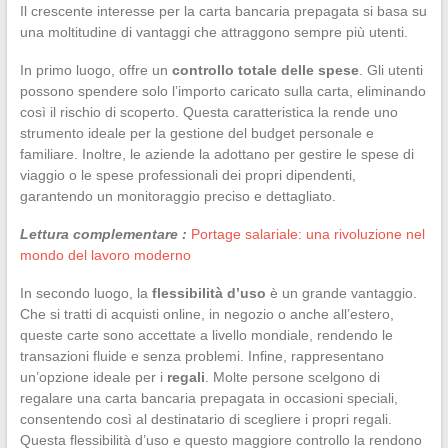
Il crescente interesse per la carta bancaria prepagata si basa su
una moltitudine di vantaggi che attraggono sempre più utenti.
In primo luogo, offre un
controllo totale delle spese
. Gli utenti
possono spendere solo l’importo caricato sulla carta, eliminando
così il rischio di scoperto. Questa caratteristica la rende uno
strumento ideale per la gestione del budget personale e
familiare. Inoltre, le aziende la adottano per gestire le spese di
viaggio o le spese professionali dei propri dipendenti,
garantendo un monitoraggio preciso e dettagliato.
Lettura complementare :
Portage salariale: una rivoluzione nel
mondo del lavoro moderno
In secondo luogo, la
flessibilità d’uso
è un grande vantaggio.
Che si tratti di acquisti online, in negozio o anche all’estero,
queste carte sono accettate a livello mondiale, rendendo le
transazioni fluide e senza problemi. Infine, rappresentano
un’opzione ideale per i
regali
. Molte persone scelgono di
regalare una carta bancaria prepagata in occasioni speciali,
consentendo così al destinatario di scegliere i propri regali.
Questa flessibilità d’uso e questo maggiore controllo la rendono