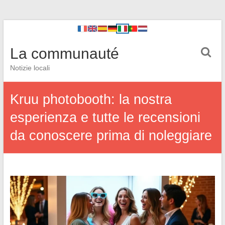
La communauté
Notizie locali
Kruu photobooth: la nostra
esperienza e tutte le recensioni
da conoscere prima di noleggiare