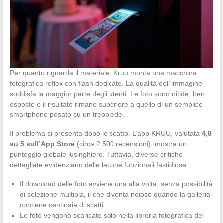
Per quanto riguarda il materiale, Kruu monta una macchina
fotografica reflex con flash dedicato. La qualità dell’immagine
soddisfa la maggior parte degli utenti. Le foto sono nitide, ben
esposte e il risultato rimane superiore a quello di un semplice
smartphone posato su un treppiede.
Il problema si presenta dopo lo scatto. L’app KRUU, valutata
4,8
su 5 sull’App Store
(circa 2.500 recensioni), mostra un
punteggio globale lusinghiero. Tuttavia, diverse critiche
dettagliate evidenziano delle lacune funzionali fastidiose:
Il download delle foto avviene una alla volta, senza possibilità
di selezione multipla, il che diventa noioso quando la galleria
contiene centinaia di scatti.
Le foto vengono scaricate solo nella libreria fotografica del