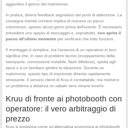
aggiuntivo il giorno del matrimonio.
In pratica, diversi feedback segnalano dei punti di attenzione. La
consegna tramite corriere implica di ricevere un pacco
voluminoso, spesso alcuni giorni prima dell’evento. È necessario
prevedere uno spazio di stoccaggio e, soprattutto,
non aprire il
pacco all’ultimo momento
per verificare che tutto funzioni.
Il montaggio è semplice, ma l’assenza di un operatore in loco
significa che, in caso di problemi tecnici (inceppamento della
stampante, connessione instabile, flash difettoso), spetta agli
sposi o a un familiare gestire la situazione. Durante un
matrimonio, questo tipo di imprevisto diventa rapidamente
stressante. Il servizio clienti di Kruu è contattabile, ma risolvere
un problema a distanza un sabato sera rimane incerto.
Kruu di fronte ai photobooth con
operatore: il vero arbitraggio di
prezzo
Kruu si posiziona come un’alternativa economica ai photobooth