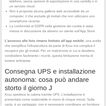
telefono, senza opzione di esportazione in una cartella o in
un servizio cloud.
Non è proposta alcuna galleria web accessibile da un
computer, il che esclude gli invitati che non utilizzano uno
smartphone recente.
La conformità al GDPR nella gestione dei cookie è stata
messa in discussione da almeno un utente sull’App Store.
L’accesso alle foto rimane limitato all’app mobile
, una scelta
che semplifica l’infrastruttura da parte di Kruu ma complica il
recupero per gli invitati. Per un matrimonio in cui si desidera
condividere facilmente i ricordi, questa limitazione merita di
essere anticipata.
Consegna UPS e installazione
autonoma: cosa può andare
storto il giorno J
Kruu spedisce la cabina tramite UPS. L’installazione è
presentata come realizzabile in meno di cinque minuti. Sulla
carta, è un vantaggio: non è necessario coordinare un fornitore