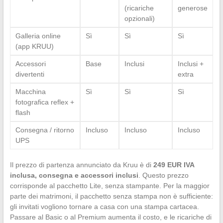
(ricariche
generose
opzionali)
Galleria online
Sì
Sì
Sì
(app KRUU)
Accessori
Base
Inclusi
Inclusi +
divertenti
extra
Macchina
Sì
Sì
Sì
fotografica reflex +
flash
Consegna / ritorno
Incluso
Incluso
Incluso
UPS
Il prezzo di partenza annunciato da Kruu è di
249 EUR IVA
inclusa, consegna e accessori inclusi
. Questo prezzo
corrisponde al pacchetto Lite, senza stampante. Per la maggior
parte dei matrimoni, il pacchetto senza stampa non è sufficiente:
gli invitati vogliono tornare a casa con una stampa cartacea.
Passare al Basic o al Premium aumenta il costo, e le ricariche di