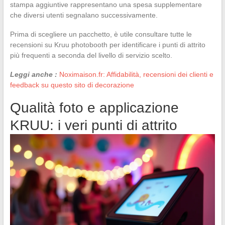
stampa aggiuntive rappresentano una spesa supplementare
che diversi utenti segnalano successivamente.
Prima di scegliere un pacchetto, è utile consultare tutte le
recensioni su Kruu photobooth per identificare i punti di attrito
più frequenti a seconda del livello di servizio scelto.
Leggi anche :
Noximaison.fr: Affidabilità, recensioni dei clienti e
feedback su questo sito di decorazione
Qualità foto e applicazione
KRUU: i veri punti di attrito