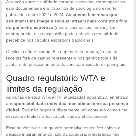
A relação entre visibilidade corporal e receitas extraesportivas
está documentada em trabalhos de sociologia do esporte
publicados entre 2022 e 2024.
As atletas femininas que
assumem uma imagem sensual atraem mais contratos fora
do perímetro esportivo
(moda, cosméticos, mídias). Em
contrapartida, essa exposição pode reduzir a credibilidade
percebida nos círculos esportivos tradicionais.
O cálculo não é binário. Ele depende da proporção que as
receitas fora de campo representam nos ganhos totais da
atleta, e do posicionamento de seus patrocinadores principais.
Quadro regulatório WTA e
limites da regulação
As cartas de ética WTA e ITF, atualizadas após 2020, enfatizam
a
responsabilidade individual das atletas em sua presença
digital
. Elas não regulam diretamente um conteúdo como uma
sessão de topless artística publicada a título pessoal.
Essa ausência de um quadro normativo específico coloca a
decisão inteiramente do lado da jogadora. A federação não