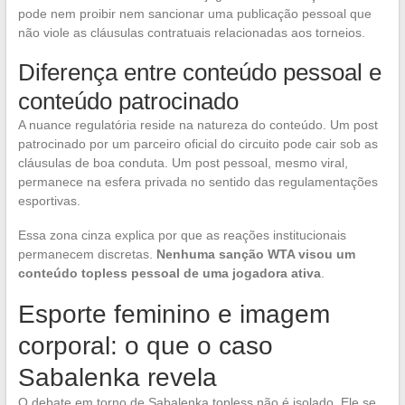
pode nem proibir nem sancionar uma publicação pessoal que
não viole as cláusulas contratuais relacionadas aos torneios.
Diferença entre conteúdo pessoal e
conteúdo patrocinado
A nuance regulatória reside na natureza do conteúdo. Um post
patrocinado por um parceiro oficial do circuito pode cair sob as
cláusulas de boa conduta. Um post pessoal, mesmo viral,
permanece na esfera privada no sentido das regulamentações
esportivas.
Essa zona cinza explica por que as reações institucionais
permanecem discretas.
Nenhuma sanção WTA visou um
conteúdo topless pessoal de uma jogadora ativa
.
Esporte feminino e imagem
corporal: o que o caso
Sabalenka revela
O debate em torno de Sabalenka topless não é isolado. Ele se