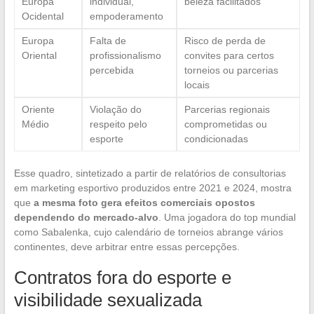
Europa
individual,
beleza facilitados
Ocidental
empoderamento
Europa
Falta de
Risco de perda de
Oriental
profissionalismo
convites para certos
percebida
torneios ou parcerias
locais
Oriente
Violação do
Parcerias regionais
Médio
respeito pelo
comprometidas ou
esporte
condicionadas
Esse quadro, sintetizado a partir de relatórios de consultorias
em marketing esportivo produzidos entre 2021 e 2024, mostra
que
a mesma foto gera efeitos comerciais opostos
dependendo do mercado-alvo
. Uma jogadora do top mundial
como Sabalenka, cujo calendário de torneios abrange vários
continentes, deve arbitrar entre essas percepções.
Contratos fora do esporte e
visibilidade sexualizada