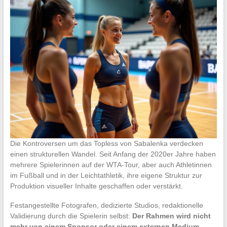
Die Kontroversen um das Topless von Sabalenka verdecken
einen strukturellen Wandel. Seit Anfang der 2020er Jahre haben
mehrere Spielerinnen auf der WTA-Tour, aber auch Athletinnen
im Fußball und in der Leichtathletik, ihre eigene Struktur zur
Produktion visueller Inhalte geschaffen oder verstärkt.
Festangestellte Fotografen, dedizierte Studios, redaktionelle
Validierung durch die Spielerin selbst:
Der Rahmen wird nicht
mehr von einem Sponsor oder einem externen Medium