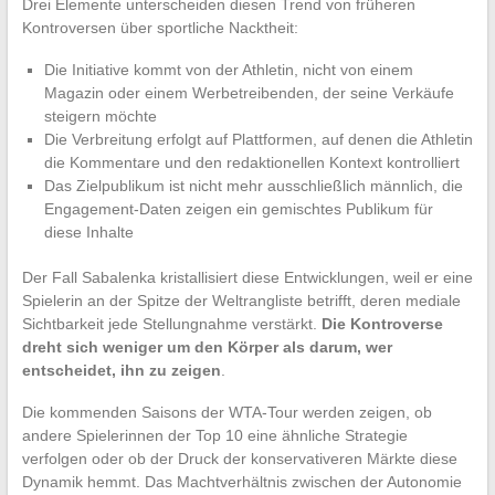
Drei Elemente unterscheiden diesen Trend von früheren
Kontroversen über sportliche Nacktheit:
Die Initiative kommt von der Athletin, nicht von einem
Magazin oder einem Werbetreibenden, der seine Verkäufe
steigern möchte
Die Verbreitung erfolgt auf Plattformen, auf denen die Athletin
die Kommentare und den redaktionellen Kontext kontrolliert
Das Zielpublikum ist nicht mehr ausschließlich männlich, die
Engagement-Daten zeigen ein gemischtes Publikum für
diese Inhalte
Der Fall Sabalenka kristallisiert diese Entwicklungen, weil er eine
Spielerin an der Spitze der Weltrangliste betrifft, deren mediale
Sichtbarkeit jede Stellungnahme verstärkt.
Die Kontroverse
dreht sich weniger um den Körper als darum, wer
entscheidet, ihn zu zeigen
.
Die kommenden Saisons der WTA-Tour werden zeigen, ob
andere Spielerinnen der Top 10 eine ähnliche Strategie
verfolgen oder ob der Druck der konservativeren Märkte diese
Dynamik hemmt. Das Machtverhältnis zwischen der Autonomie