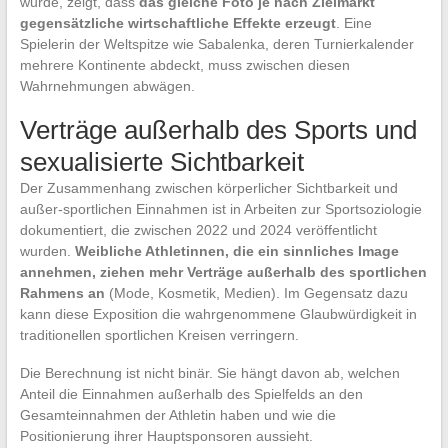
wurde, zeigt, dass
das gleiche Foto je nach Zielmarkt
gegensätzliche wirtschaftliche Effekte erzeugt
. Eine
Spielerin der Weltspitze wie Sabalenka, deren Turnierkalender
mehrere Kontinente abdeckt, muss zwischen diesen
Wahrnehmungen abwägen.
Verträge außerhalb des Sports und
sexualisierte Sichtbarkeit
Der Zusammenhang zwischen körperlicher Sichtbarkeit und
außer-sportlichen Einnahmen ist in Arbeiten zur Sportsoziologie
dokumentiert, die zwischen 2022 und 2024 veröffentlicht
wurden.
Weibliche Athletinnen, die ein sinnliches Image
annehmen, ziehen mehr Verträge außerhalb des sportlichen
Rahmens an
(Mode, Kosmetik, Medien). Im Gegensatz dazu
kann diese Exposition die wahrgenommene Glaubwürdigkeit in
traditionellen sportlichen Kreisen verringern.
Die Berechnung ist nicht binär. Sie hängt davon ab, welchen
Anteil die Einnahmen außerhalb des Spielfelds an den
Gesamteinnahmen der Athletin haben und wie die
Positionierung ihrer Hauptsponsoren aussieht.