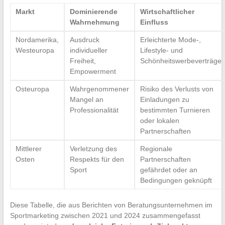
Markt
Dominierende
Wirtschaftlicher
Wahrnehmung
Einfluss
Nordamerika,
Ausdruck
Erleichterte Mode-,
Westeuropa
individueller
Lifestyle- und
Freiheit,
Schönheitswerbeverträge
Empowerment
Osteuropa
Wahrgenommener
Risiko des Verlusts von
Mangel an
Einladungen zu
Professionalität
bestimmten Turnieren
oder lokalen
Partnerschaften
Mittlerer
Verletzung des
Regionale
Osten
Respekts für den
Partnerschaften
Sport
gefährdet oder an
Bedingungen geknüpft
Diese Tabelle, die aus Berichten von Beratungsunternehmen im
Sportmarketing zwischen 2021 und 2024 zusammengefasst