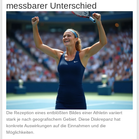
messbarer Unterschied
Die Rezeption eines entblößten Bildes einer Athletin variiert
stark je nach geografischem Gebiet. Diese Diskrepanz hat
konkrete Auswirkungen auf die Einnahmen und die
Möglichkeiten.