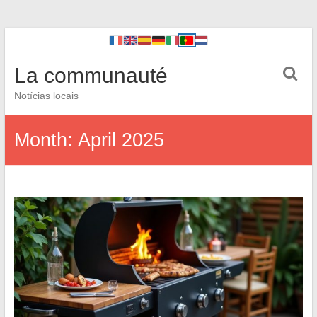
La communauté
Notícias locais
Month:
April 2025