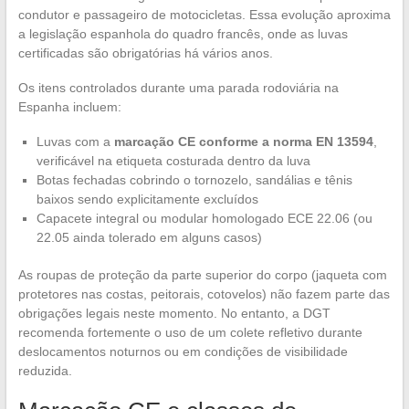
condutor e passageiro de motocicletas. Essa evolução aproxima
a legislação espanhola do quadro francês, onde as luvas
certificadas são obrigatórias há vários anos.
Os itens controlados durante uma parada rodoviária na
Espanha incluem:
Luvas com a
marcação CE conforme a norma EN 13594
,
verificável na etiqueta costurada dentro da luva
Botas fechadas cobrindo o tornozelo, sandálias e tênis
baixos sendo explicitamente excluídos
Capacete integral ou modular homologado ECE 22.06 (ou
22.05 ainda tolerado em alguns casos)
As roupas de proteção da parte superior do corpo (jaqueta com
protetores nas costas, peitorais, cotovelos) não fazem parte das
obrigações legais neste momento. No entanto, a DGT
recomenda fortemente o uso de um colete refletivo durante
deslocamentos noturnos ou em condições de visibilidade
reduzida.