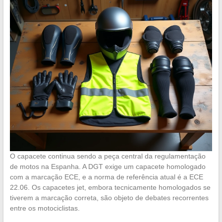
O capacete continua sendo a peça central da regulamentação
de motos na Espanha. A DGT exige um capacete homologado
com a marcação ECE, e a norma de referência atual é a ECE
22.06. Os capacetes jet, embora tecnicamente homologados se
tiverem a marcação correta, são objeto de debates recorrentes
entre os motociclistas.