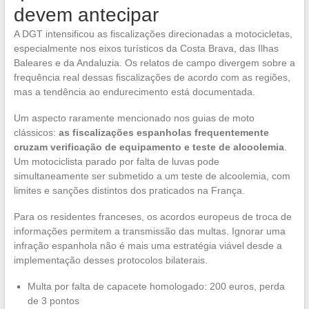
devem antecipar
A DGT intensificou as fiscalizações direcionadas a motocicletas,
especialmente nos eixos turísticos da Costa Brava, das Ilhas
Baleares e da Andaluzia. Os relatos de campo divergem sobre a
frequência real dessas fiscalizações de acordo com as regiões,
mas a tendência ao endurecimento está documentada.
Um aspecto raramente mencionado nos guias de moto
clássicos:
as fiscalizações espanholas frequentemente
cruzam verificação de equipamento e teste de alcoolemia
.
Um motociclista parado por falta de luvas pode
simultaneamente ser submetido a um teste de alcoolemia, com
limites e sanções distintos dos praticados na França.
Para os residentes franceses, os acordos europeus de troca de
informações permitem a transmissão das multas. Ignorar uma
infração espanhola não é mais uma estratégia viável desde a
implementação desses protocolos bilaterais.
Multa por falta de capacete homologado: 200 euros, perda
de 3 pontos