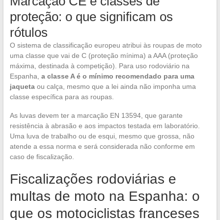
Marcação CE e classes de
proteção: o que significam os
rótulos
O sistema de classificação europeu atribui às roupas de moto
uma classe que vai de C (proteção mínima) a AAA (proteção
máxima, destinada à competição). Para uso rodoviário na
Espanha,
a classe A é o mínimo recomendado para uma
jaqueta
ou calça, mesmo que a lei ainda não imponha uma
classe específica para as roupas.
As luvas devem ter a marcação EN 13594, que garante
resistência à abrasão e aos impactos testada em laboratório.
Uma luva de trabalho ou de esqui, mesmo que grossa, não
atende a essa norma e será considerada não conforme em
caso de fiscalização.
Fiscalizações rodoviárias e
multas de moto na Espanha: o
que os motociclistas franceses