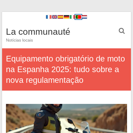
La communauté
Notícias locais
Equipamento obrigatório de moto
na Espanha 2025: tudo sobre a
nova regulamentação