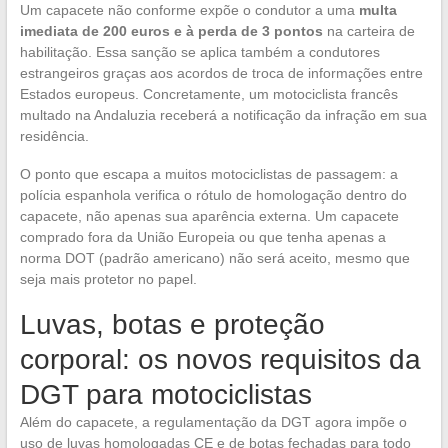
Um capacete não conforme expõe o condutor a uma
multa
imediata de 200 euros e à perda de 3 pontos
na carteira de
habilitação. Essa sanção se aplica também a condutores
estrangeiros graças aos acordos de troca de informações entre
Estados europeus. Concretamente, um motociclista francês
multado na Andaluzia receberá a notificação da infração em sua
residência.
O ponto que escapa a muitos motociclistas de passagem: a
polícia espanhola verifica o rótulo de homologação dentro do
capacete, não apenas sua aparência externa. Um capacete
comprado fora da União Europeia ou que tenha apenas a
norma DOT (padrão americano) não será aceito, mesmo que
seja mais protetor no papel.
Luvas, botas e proteção
corporal: os novos requisitos da
DGT para motociclistas
Além do capacete, a regulamentação da DGT agora impõe o
uso de luvas homologadas CE e de botas fechadas para todo