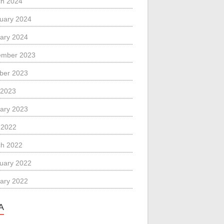
h 2024
uary 2024
ary 2024
ember 2023
ber 2023
 2023
ary 2023
l 2022
h 2022
uary 2022
ary 2022
A