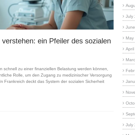
Augu
July
June
May
verstehen: ein Pfeiler des sozialen
Apri
Marc
en schnell zu einer finanziellen Belastung werden können,
Febr
ntliche Rolle, um den Zugang zu medizinischer Versorgung
 In Frankreich deckt das System der sozialen Sicherheit
Janu
Nov
Octo
Sept
July