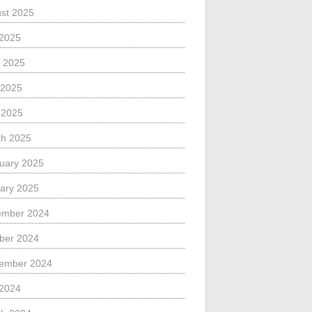
st 2025
 2025
 2025
 2025
l 2025
h 2025
uary 2025
ary 2025
ember 2024
ber 2024
ember 2024
 2024