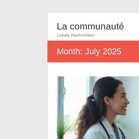
La communauté
Lokale Nachrichten
Month:
July 2025