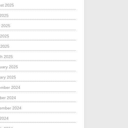
st 2025
 2025
 2025
 2025
l 2025
h 2025
uary 2025
ary 2025
ember 2024
ber 2024
ember 2024
 2024