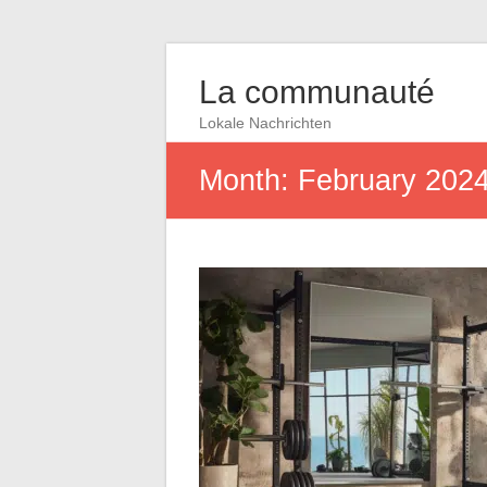
La communauté
Lokale Nachrichten
Month:
February 202