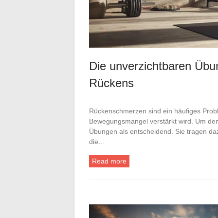
Die unverzichtbaren Übun
Rückens
Rückenschmerzen sind ein häufiges Probl
Bewegungsmangel verstärkt wird. Um dem
Übungen als entscheidend. Sie tragen da
die…
Read more