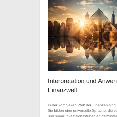
Interpretation und Anwe
Finanzwelt
In der komplexen Welt der Finanzen sind
Sie bilden eine universelle Sprache, die 
und sogar Investitionsstrategien darzuste