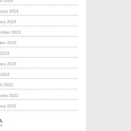
h 2024
uary 2024
ary 2024
ember 2023
ber 2023
 2023
ary 2023
l 2022
h 2022
uary 2022
ary 2022
A