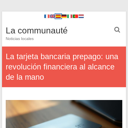
La communauté
Noticias locales
La tarjeta bancaria prepago: una
revolución financiera al alcance
de la mano