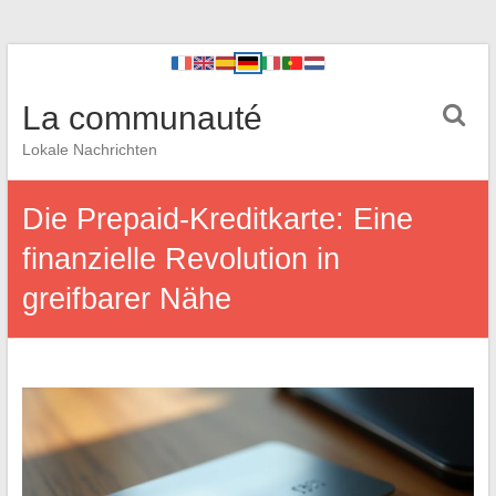
La communauté
Lokale Nachrichten
Die Prepaid-Kreditkarte: Eine
finanzielle Revolution in
greifbarer Nähe