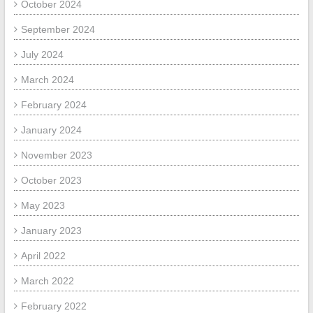
October 2024
September 2024
July 2024
March 2024
February 2024
January 2024
November 2023
October 2023
May 2023
January 2023
April 2022
March 2022
February 2022