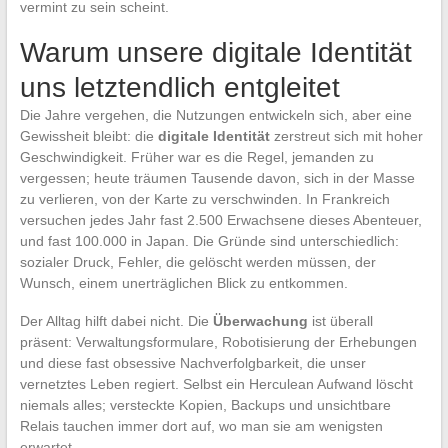
vermint zu sein scheint.
Warum unsere digitale Identität
uns letztendlich entgleitet
Die Jahre vergehen, die Nutzungen entwickeln sich, aber eine
Gewissheit bleibt: die
digitale Identität
zerstreut sich mit hoher
Geschwindigkeit. Früher war es die Regel, jemanden zu
vergessen; heute träumen Tausende davon, sich in der Masse
zu verlieren, von der Karte zu verschwinden. In Frankreich
versuchen jedes Jahr fast 2.500 Erwachsene dieses Abenteuer,
und fast 100.000 in Japan. Die Gründe sind unterschiedlich:
sozialer Druck, Fehler, die gelöscht werden müssen, der
Wunsch, einem unerträglichen Blick zu entkommen.
Der Alltag hilft dabei nicht. Die
Überwachung
ist überall
präsent: Verwaltungsformulare, Robotisierung der Erhebungen
und diese fast obsessive Nachverfolgbarkeit, die unser
vernetztes Leben regiert. Selbst ein Herculean Aufwand löscht
niemals alles; versteckte Kopien, Backups und unsichtbare
Relais tauchen immer dort auf, wo man sie am wenigsten
erwartet.