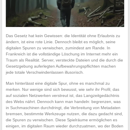
Das Gesetz hat kein Gewissen: die Identität ohne Erlaubnis zu
ändern, ist eine rote Linie. Dennoch bleibt es möglich, seine
digitalen Spuren zu verwischen, zumindest am Rande. In
Frankreich ist die vollständige Löschung im Internet mehr ein
Traum als Realität. Server, versteckte Dateien und die durch die
Gesetzgebung auferlegten Aufbewahrungspflichten machen
jede totale Verschwindenlassen illusorisch.
Man hinterlässt eine digitale Spur, ohne es manchmal zu
merken. Nur wenige sind sich bewusst, wie sehr ihr Profil, das
auf sozialen Netzwerken verstreut ist, das Langzeitgedächtnis
des Webs nährt. Dennoch kann man handeln: begrenzen, was
in Suchmaschinen durchdringt, die Verbreitung von Metadaten
bremsen, bestimmte Werkzeuge nutzen, die dazu gedacht sind,
die Spuren zu verwischen. Diese Spielräume ermöglichen es
einigen, im digitalen Raum wieder durchzuatmen, wo der Boden