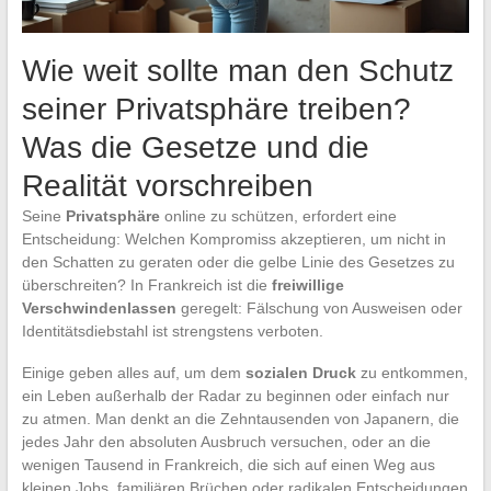
Wie weit sollte man den Schutz
seiner Privatsphäre treiben?
Was die Gesetze und die
Realität vorschreiben
Seine
Privatsphäre
online zu schützen, erfordert eine
Entscheidung: Welchen Kompromiss akzeptieren, um nicht in
den Schatten zu geraten oder die gelbe Linie des Gesetzes zu
überschreiten? In Frankreich ist die
freiwillige
Verschwindenlassen
geregelt: Fälschung von Ausweisen oder
Identitätsdiebstahl ist strengstens verboten.
Einige geben alles auf, um dem
sozialen Druck
zu entkommen,
ein Leben außerhalb der Radar zu beginnen oder einfach nur
zu atmen. Man denkt an die Zehntausenden von Japanern, die
jedes Jahr den absoluten Ausbruch versuchen, oder an die
wenigen Tausend in Frankreich, die sich auf einen Weg aus
kleinen Jobs, familiären Brüchen oder radikalen Entscheidungen