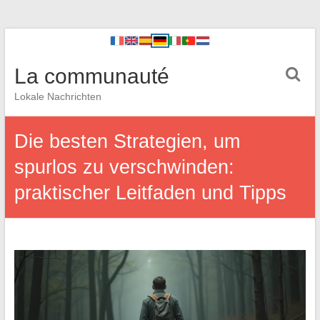
La communauté
Lokale Nachrichten
Die besten Strategien, um
spurlos zu verschwinden:
praktischer Leitfaden und Tipps