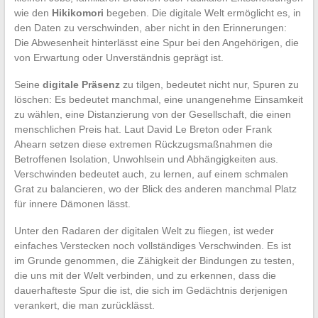
wie den
Hikikomori
begeben. Die digitale Welt ermöglicht es, in
den Daten zu verschwinden, aber nicht in den Erinnerungen:
Die Abwesenheit hinterlässt eine Spur bei den Angehörigen, die
von Erwartung oder Unverständnis geprägt ist.
Seine
digitale Präsenz
zu tilgen, bedeutet nicht nur, Spuren zu
löschen: Es bedeutet manchmal, eine unangenehme Einsamkeit
zu wählen, eine Distanzierung von der Gesellschaft, die einen
menschlichen Preis hat. Laut David Le Breton oder Frank
Ahearn setzen diese extremen Rückzugsmaßnahmen die
Betroffenen Isolation, Unwohlsein und Abhängigkeiten aus.
Verschwinden bedeutet auch, zu lernen, auf einem schmalen
Grat zu balancieren, wo der Blick des anderen manchmal Platz
für innere Dämonen lässt.
Unter den Radaren der digitalen Welt zu fliegen, ist weder
einfaches Verstecken noch vollständiges Verschwinden. Es ist
im Grunde genommen, die Zähigkeit der Bindungen zu testen,
die uns mit der Welt verbinden, und zu erkennen, dass die
dauerhafteste Spur die ist, die sich im Gedächtnis derjenigen
verankert, die man zurücklässt.