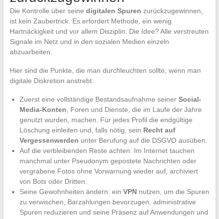
Die Kontrolle über seine
digitalen Spuren
zurückzugewinnen,
ist kein Zaubertrick. Es erfordert Methode, ein wenig
Hartnäckigkeit und vor allem Disziplin. Die Idee? Alle verstreuten
Signale im Netz und in den sozialen Medien einzeln
abzuarbeiten.
Hier sind die Punkte, die man durchleuchten sollte, wenn man
digitale Diskretion anstrebt:
Zuerst eine vollständige Bestandsaufnahme seiner
Social-
Media-Konten
, Foren und Dienste, die im Laufe der Jahre
genutzt wurden, machen. Für jedes Profil die endgültige
Löschung einleiten und, falls nötig, sein
Recht auf
Vergessenwerden
unter Berufung auf die DSGVO ausüben.
Auf die verbleibenden Reste achten: Im Internet tauchen
manchmal unter Pseudonym gepostete Nachrichten oder
vergrabene Fotos ohne Vorwarnung wieder auf, archiviert
von Bots oder Dritten.
Seine Gewohnheiten ändern: ein
VPN
nutzen, um die Spuren
zu verwischen, Barzahlungen bevorzugen, administrative
Spuren reduzieren und seine Präsenz auf Anwendungen und