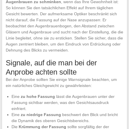
Augenbrauen zu schminken
, wenn das Ihre Gewohnheit ist:
So können Sie den tatsächlichen Effekt auf Ihrem täglichen
Gesicht bewerten. Der aufmerksame Optiker beschränkt sich
nicht darauf, die Fassung auf der Nase anzupassen: Er
beobachtet den Augenbrauenbogen, den Abstand zwischen
Gläsern und Augenbraue und sucht nach der Einstellung, die die
Linie begleitet, ohne sie zu ersticken. Stellen Sie sicher, dass die
Augen zentriert bleiben, um den Eindruck von Erdrückung oder
Dehnung des Blicks zu vermeiden.
Signale, auf die man bei der
Anprobe achten sollte
Bei der Anprobe sollten Sie einige Warnsignale beachten, um
ein natürliches Gleichgewicht zu gewährleisten:
Eine
zu hohe Fassung
lässt die Augenbrauen unter der
Fassung sichtbar werden, was den Gesichtsausdruck
einfriert.
Eine
zu niedrige Fassung
beschwert den Blick und bricht
die Dynamik des oberen Gesichtsbereichs.
Die
Krümmung der Fassung
sollte sorgfältig der der