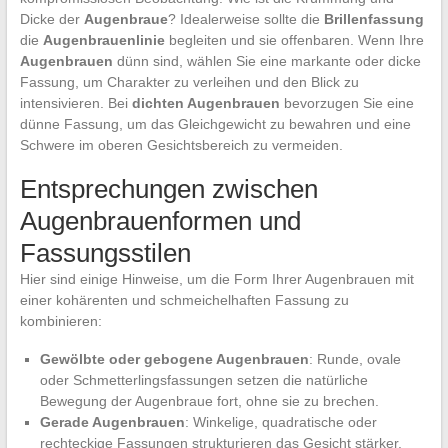
Dicke der
Augenbraue
? Idealerweise sollte die
Brillenfassung
die
Augenbrauenlinie
begleiten und sie offenbaren. Wenn Ihre
Augenbrauen
dünn sind, wählen Sie eine markante oder dicke
Fassung, um Charakter zu verleihen und den Blick zu
intensivieren. Bei
dichten Augenbrauen
bevorzugen Sie eine
dünne Fassung, um das Gleichgewicht zu bewahren und eine
Schwere im oberen Gesichtsbereich zu vermeiden.
Entsprechungen zwischen
Augenbrauenformen und
Fassungsstilen
Hier sind einige Hinweise, um die Form Ihrer Augenbrauen mit
einer kohärenten und schmeichelhaften Fassung zu
kombinieren:
Gewölbte oder gebogene Augenbrauen
: Runde, ovale
oder Schmetterlingsfassungen setzen die natürliche
Bewegung der Augenbraue fort, ohne sie zu brechen.
Gerade Augenbrauen
: Winkelige, quadratische oder
rechteckige Fassungen strukturieren das Gesicht stärker.