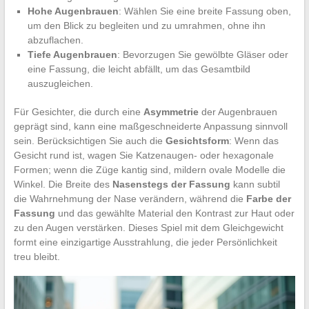
Hohe Augenbrauen
: Wählen Sie eine breite Fassung oben,
um den Blick zu begleiten und zu umrahmen, ohne ihn
abzuflachen.
Tiefe Augenbrauen
: Bevorzugen Sie gewölbte Gläser oder
eine Fassung, die leicht abfällt, um das Gesamtbild
auszugleichen.
Für Gesichter, die durch eine
Asymmetrie
der Augenbrauen
geprägt sind, kann eine maßgeschneiderte Anpassung sinnvoll
sein. Berücksichtigen Sie auch die
Gesichtsform
: Wenn das
Gesicht rund ist, wagen Sie Katzenaugen- oder hexagonale
Formen; wenn die Züge kantig sind, mildern ovale Modelle die
Winkel. Die Breite des
Nasenstegs der Fassung
kann subtil
die Wahrnehmung der Nase verändern, während die
Farbe der
Fassung
und das gewählte Material den Kontrast zur Haut oder
zu den Augen verstärken. Dieses Spiel mit dem Gleichgewicht
formt eine einzigartige Ausstrahlung, die jeder Persönlichkeit
treu bleibt.