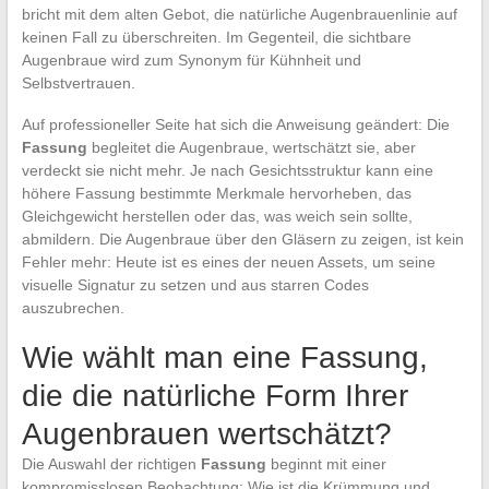
bricht mit dem alten Gebot, die natürliche Augenbrauenlinie auf
keinen Fall zu überschreiten. Im Gegenteil, die sichtbare
Augenbraue wird zum Synonym für Kühnheit und
Selbstvertrauen.
Auf professioneller Seite hat sich die Anweisung geändert: Die
Fassung
begleitet die Augenbraue, wertschätzt sie, aber
verdeckt sie nicht mehr. Je nach Gesichtsstruktur kann eine
höhere Fassung bestimmte Merkmale hervorheben, das
Gleichgewicht herstellen oder das, was weich sein sollte,
abmildern. Die Augenbraue über den Gläsern zu zeigen, ist kein
Fehler mehr: Heute ist es eines der neuen Assets, um seine
visuelle Signatur zu setzen und aus starren Codes
auszubrechen.
Wie wählt man eine Fassung,
die die natürliche Form Ihrer
Augenbrauen wertschätzt?
Die Auswahl der richtigen
Fassung
beginnt mit einer
kompromisslosen Beobachtung: Wie ist die Krümmung und