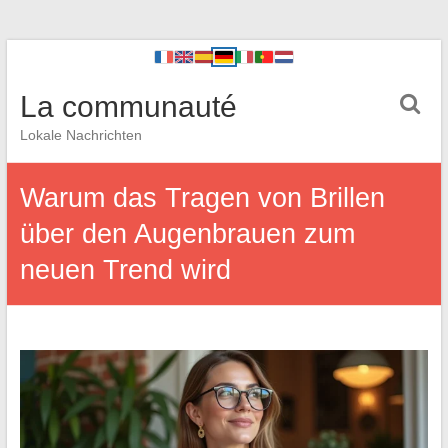
La communauté
Lokale Nachrichten
Warum das Tragen von Brillen
über den Augenbrauen zum
neuen Trend wird