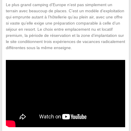
Le plus grand camping d’Europe n’est pas simplement un
terrain avec beaucoup de places. C’est un modèle d’exploitation
qui emprunte autant à l’hôtellerie qu’au plein air, avec une offre
si vaste qu’elle exige une préparation comparable à celle d’un
séjour en resort. Le choix entre emplacement nu et locatif
premium, la période de réservation et la zone d’implantation sur
le site conditionnent trois expériences de vacances radicalement
différentes sous la même enseigne.