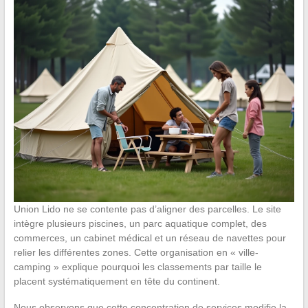
Union Lido ne se contente pas d’aligner des parcelles. Le site
intègre plusieurs piscines, un parc aquatique complet, des
commerces, un cabinet médical et un réseau de navettes pour
relier les différentes zones. Cette organisation en « ville-
camping » explique pourquoi les classements par taille le
placent systématiquement en tête du continent.
Nous observons que cette concentration de services modifie la