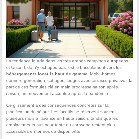
La tendance lourde dans les très grands campings européens,
et Union Lido n’y échappe pas, est le basculement vers les
hébergements locatifs haut de gamme
. Mobil-homes
dernière génération, cottages, lodges avec terrasse privative : la
part de ces formules clé en main progresse saison après
saison, un mouvement accentué après la pandémie.
Ce glissement a des conséquences concrètes sur la
planification du séjour. Les locatifs se réservent souvent
plusieurs mois à l’avance en haute saison, tandis que les
emplacements nus pour tente ou caravane restent plus
accessibles en termes de disponibilité.