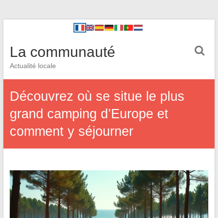
La communauté
Actualité locale
Découvrez où se situe le plus
grand camping d’Europe et
comment y séjourner