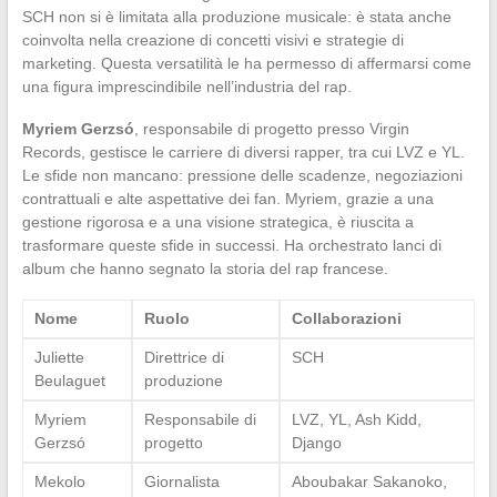
SCH non si è limitata alla produzione musicale: è stata anche
coinvolta nella creazione di concetti visivi e strategie di
marketing. Questa versatilità le ha permesso di affermarsi come
una figura imprescindibile nell’industria del rap.
Myriem Gerzsó
, responsabile di progetto presso Virgin
Records, gestisce le carriere di diversi rapper, tra cui LVZ e YL.
Le sfide non mancano: pressione delle scadenze, negoziazioni
contrattuali e alte aspettative dei fan. Myriem, grazie a una
gestione rigorosa e a una visione strategica, è riuscita a
trasformare queste sfide in successi. Ha orchestrato lanci di
album che hanno segnato la storia del rap francese.
Nome
Ruolo
Collaborazioni
Juliette
Direttrice di
SCH
Beulaguet
produzione
Myriem
Responsabile di
LVZ, YL, Ash Kidd,
Gerzsó
progetto
Django
Mekolo
Giornalista
Aboubakar Sakanoko,