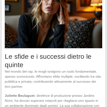
Le sfide e i successi dietro le
quinte
Nel mondo del rap, le mogli svolgono un ruolo fondamentale,
spesso sconosciuto. Affrontano sfide multiple, oscillando tra vita
pubblica e privata, contribuendo attivamente al successo dei
loro partner.
Juliette Beulaguet
, direttrice di produzione presso Jardins
Noirs, ha dovuto superare ostacoli per ritagliarsi uno spazio in
un ambiente dominato dagli uomini. La sua collaborazione con