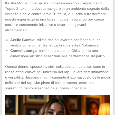
Keisha Morris, nota per il suo matrimonio con il leggendario
Tupac Shakur, ha dovuto navigare in un ambiente segnato dalla
violenza e dalle controversie. Tuttavia, è riuscita a trasformare
questa esperienza in una forza motrice, lavorando per cause
sociali e sostenendo iniziative a favore dei giovani
afroamericani.
Axelle Gomila
: stilista che ha lavorato per Shoesup, ha
vestito icone come Hornet La Frappe e Aya Nakamura.
Carmel Loanga
: ballerina e coach di Chilla, porta una
dimensione artistica essenziale alle performance sul palco.
Queste donne, spesso invisibili sulla scena mediatica, sono in
realtà attrici chiave nell’universo del rap. La loro determinazione
e versatilità illustrano magnificamente il lato nascosto delle mogli
delle star del rap: vite piene di colpi di scena, certo, ma
soprattutto percorsi segnati da successi innegabili.