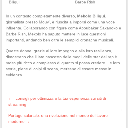
Biligui
Barbe Rish
In un contesto completamente diverso,
Mekolo Biligui
,
giornalista presso Mouv’, è riuscita a imporsi come una voce
influente. Collaborando con figure come Aboubakar Sakanoko e
Barbe Rish, Mekolo ha saputo mettere in luce questioni
importanti, andando ben oltre le semplici cronache musicali.
Queste donne, grazie al loro impegno e alla loro resilienza,
dimostrano che il lato nascosto delle mogli delle star del rap è
molto più ricco e complesso di quanto si possa credere. Le loro
storie, piene di colpi di scena, meritano di essere messe in
evidenza.
←
I consigli per ottimizzare la tua esperienza sui siti di
streaming
Portage salariale: una rivoluzione nel mondo del lavoro
moderno
→