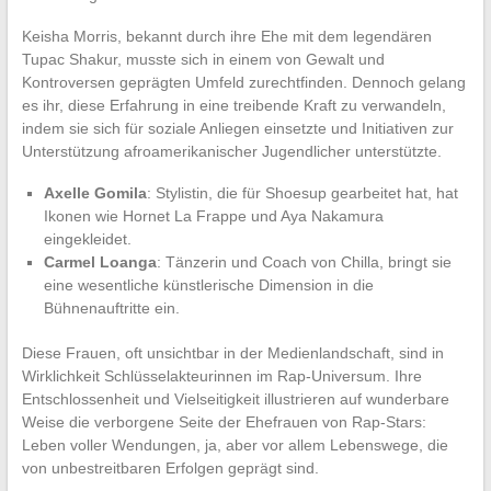
Keisha Morris, bekannt durch ihre Ehe mit dem legendären
Tupac Shakur, musste sich in einem von Gewalt und
Kontroversen geprägten Umfeld zurechtfinden. Dennoch gelang
es ihr, diese Erfahrung in eine treibende Kraft zu verwandeln,
indem sie sich für soziale Anliegen einsetzte und Initiativen zur
Unterstützung afroamerikanischer Jugendlicher unterstützte.
Axelle Gomila
: Stylistin, die für Shoesup gearbeitet hat, hat
Ikonen wie Hornet La Frappe und Aya Nakamura
eingekleidet.
Carmel Loanga
: Tänzerin und Coach von Chilla, bringt sie
eine wesentliche künstlerische Dimension in die
Bühnenauftritte ein.
Diese Frauen, oft unsichtbar in der Medienlandschaft, sind in
Wirklichkeit Schlüsselakteurinnen im Rap-Universum. Ihre
Entschlossenheit und Vielseitigkeit illustrieren auf wunderbare
Weise die verborgene Seite der Ehefrauen von Rap-Stars:
Leben voller Wendungen, ja, aber vor allem Lebenswege, die
von unbestreitbaren Erfolgen geprägt sind.