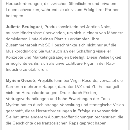
Herausforderungen, die zwischen öffentlichem und privatem
Leben schwanken, während sie aktiv zum Erfolg ihrer Partner
beitragen.
Juliette Beulaguet
, Produktionsleiterin bei Jardins Noirs,
musste Hindernisse überwinden, um sich in einem von Männern
dominierten Umfeld einen Platz zu erkämpfen. Ihre
Zusammenarbeit mit SCH beschränkte sich nicht nur auf die
Musikproduktion: Sie war auch an der Schaffung visueller
Konzepte und Marketingstrategien beteiligt. Diese Vielseitigkeit
ermöglichte es ihr, sich als unverzichtbare Figur in der Rap-
Industrie zu etablieren.
Myriem Gerzsó
, Projektleiterin bei Virgin Records, verwaltet die
Karrieren mehrerer Rapper, darunter LVZ und YL. Es mangelt
nicht an Herausforderungen: Druck durch Fristen,
Vertragsverhandlungen und hohe Erwartungen der Fans.
Myriem hat es durch strenge Verwaltung und strategische Vision
geschafft, diese Herausforderungen in Erfolge zu verwandeln.
Sie hat unter anderem Albumveröffentlichungen orchestriert, die
die Geschichte des französischen Raps geprägt haben.