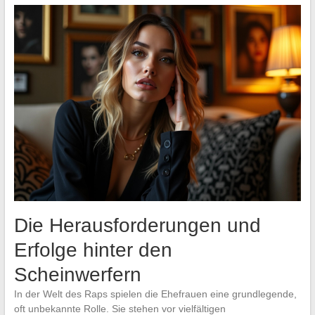
Die Herausforderungen und
Erfolge hinter den
Scheinwerfern
In der Welt des Raps spielen die Ehefrauen eine grundlegende,
oft unbekannte Rolle. Sie stehen vor vielfältigen