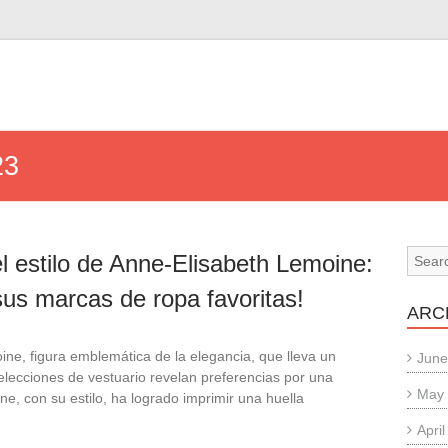
23
l estilo de Anne-Elisabeth Lemoine:
us marcas de ropa favoritas!
ARC
ne, figura emblemática de la elegancia, que lleva un
June
 elecciones de vestuario revelan preferencias por una
May
e, con su estilo, ha logrado imprimir una huella
Apri