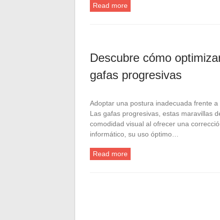
Read more
Descubre cómo optimizar 
gafas progresivas
Adoptar una postura inadecuada frente a l
Las gafas progresivas, estas maravillas de
comodidad visual al ofrecer una correcció
informático, su uso óptimo…
Read more