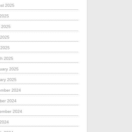
st 2025
 2025
 2025
 2025
l 2025
h 2025
uary 2025
ary 2025
ember 2024
ber 2024
ember 2024
 2024