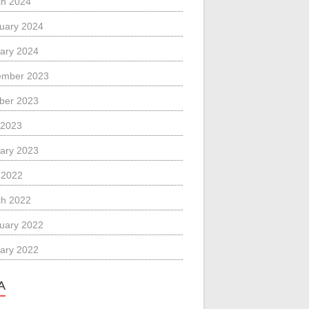
h 2024
uary 2024
ary 2024
ember 2023
ber 2023
 2023
ary 2023
l 2022
h 2022
uary 2022
ary 2022
A