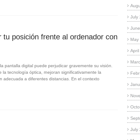
Augu
July
June
tu posición frente al ordenador con
May
Apri
Marc
a pantalla digital puede perjudicar gravemente su visión.
 la tecnología óptica, mejoran significativamente la
Febr
n adecuada a diferentes distancias. En el contexto
Janu
Nov
Octo
Sept
July