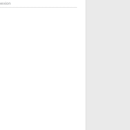
exion