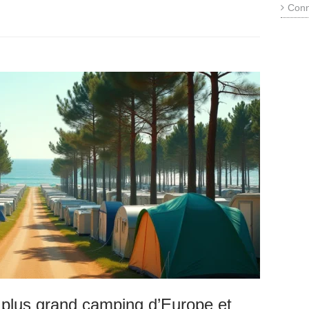
Conn
 plus grand camping d’Europe et