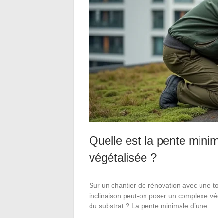
Quelle est la pente minim
végétalisée ?
Sur un chantier de rénovation avec une toit
inclinaison peut-on poser un complexe vég
du substrat ? La pente minimale d’une…