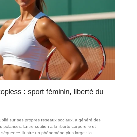
pless : sport féminin, liberté du
ublié sur ses propres réseaux sociaux, a généré des
 polarisés. Entre soutien à la liberté corporelle et
a séquence illustre un phénomène plus large : la…