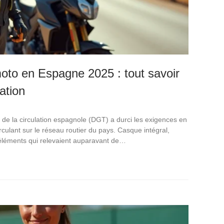
oto en Espagne 2025 : tout savoir
ation
e de la circulation espagnole (DGT) a durci les exigences en
culant sur le réseau routier du pays. Casque intégral,
 éléments qui relevaient auparavant de…