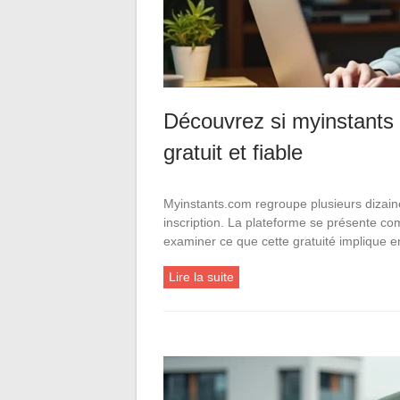
Découvrez si myinstants 
gratuit et fiable
Myinstants.com regroupe plusieurs dizaines
inscription. La plateforme se présente co
examiner ce que cette gratuité implique e
Lire la suite