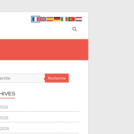
Recherche
HIVES
 2026
2026
l 2026