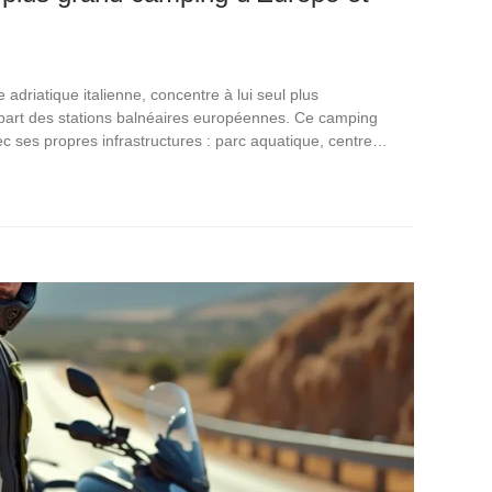
e adriatique italienne, concentre à lui seul plus
part des stations balnéaires européennes. Ce camping
 ses propres infrastructures : parc aquatique, centre…