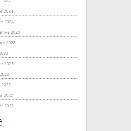
 2024
ier 2024
ier 2024
mbre 2023
bre 2023
2023
ier 2023
l 2022
 2022
ier 2022
ier 2022
A