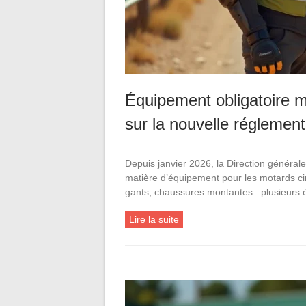
Équipement obligatoire m
sur la nouvelle réglement
Depuis janvier 2026, la Direction général
matière d’équipement pour les motards cir
gants, chaussures montantes : plusieurs
Lire la suite