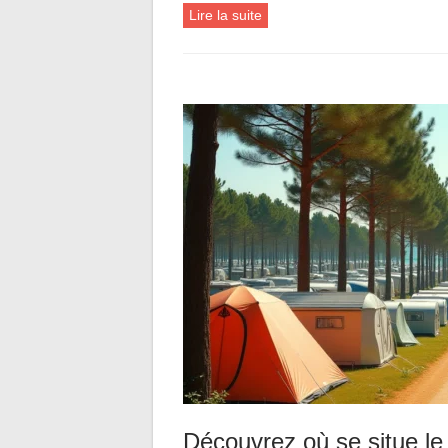
Lire la suite
Découvrez où se situe le