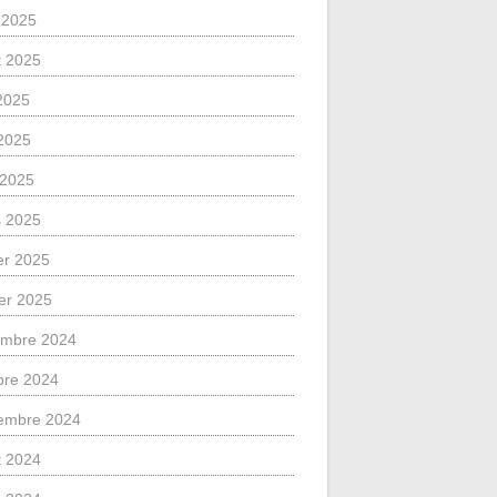
 2025
et 2025
 2025
2025
l 2025
 2025
ier 2025
ier 2025
mbre 2024
bre 2024
embre 2024
et 2024