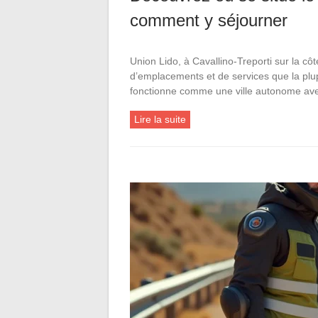
comment y séjourner
Union Lido, à Cavallino-Treporti sur la côt
d’emplacements et de services que la plu
fonctionne comme une ville autonome avec
Lire la suite