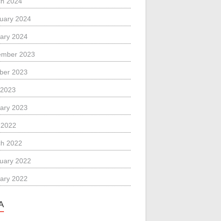
h 2024
uary 2024
ary 2024
ember 2023
ber 2023
 2023
ary 2023
l 2022
h 2022
uary 2022
ary 2022
A