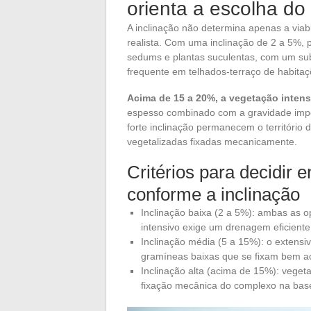
orienta a escolha do
A inclinação não determina apenas a viab
realista. Com uma inclinação de 2 a 5%,
sedums e plantas suculentas, com um subs
frequente em telhados-terraço de habitaçõe
Acima de 15 a 20%, a vegetação intensiv
espesso combinado com a gravidade impõe
forte inclinação permanecem o território
vegetalizadas fixadas mecanicamente.
Critérios para decidir 
conforme a inclinação
Inclinação baixa (2 a 5%): ambas as op
intensivo exige um drenagem eficiente
Inclinação média (5 a 15%): o extensi
gramíneas baixas que se fixam bem ao
Inclinação alta (acima de 15%): veget
fixação mecânica do complexo na bas