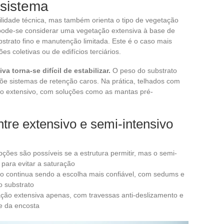
 sistema
ilidade técnica, mas também orienta o tipo de vegetação
 pode-se considerar uma vegetação extensiva à base de
trato fino e manutenção limitada. Este é o caso mais
s coletivas ou de edifícios terciários.
a torna-se difícil de estabilizar.
O peso do substrato
 sistemas de retenção caros. Na prática, telhados com
 do extensivo, com soluções como as mantas pré-
entre extensivo e semi-intensivo
ções são possíveis se a estrutura permitir, mas o semi-
 para evitar a saturação
vo continua sendo a escolha mais confiável, com sedums e
 substrato
ação extensiva apenas, com travessas anti-deslizamento e
e da encosta