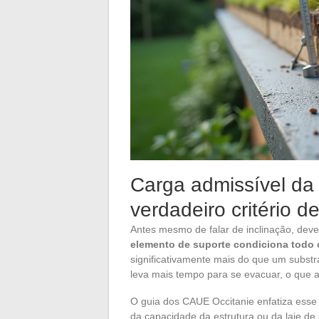
Carga admissível da 
verdadeiro critério de
Antes mesmo de falar de inclinação, deve
elemento de suporte condiciona todo o
significativamente mais do que um substr
leva mais tempo para se evacuar, o que 
O guia dos CAUE Occitanie enfatiza esse
da capacidade da estrutura ou da laje de