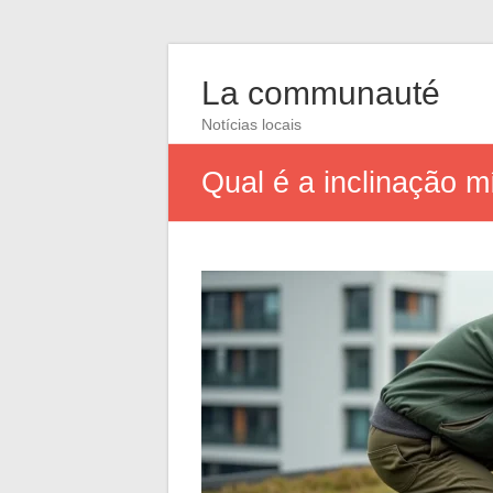
La communauté
Notícias locais
Qual é a inclinação m