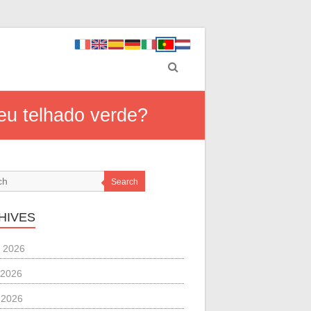
seu telhado verde?
Search
HIVES
 2026
 2026
l 2026