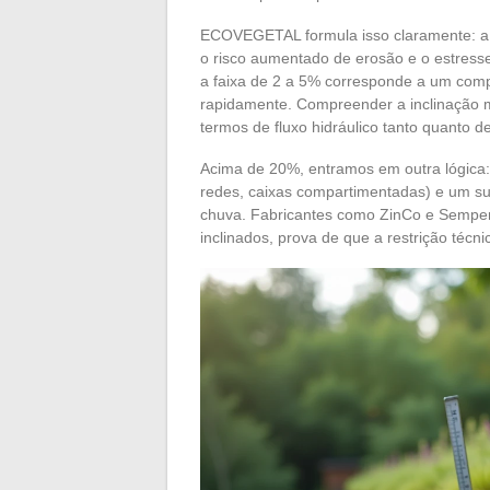
ECOVEGETAL formula isso claramente: a v
o risco aumentado de erosão e o estresse
a faixa de 2 a 5% corresponde a um com
rapidamente. Compreender a inclinação 
termos de fluxo hidráulico tanto quanto d
Acima de 20%, entramos em outra lógica: 
redes, caixas compartimentadas) e um sub
chuva. Fabricantes como ZinCo e Semper
inclinados, prova de que a restrição técn