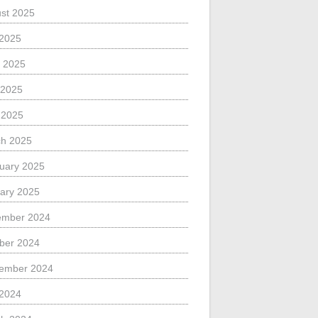
st 2025
 2025
 2025
 2025
l 2025
h 2025
uary 2025
ary 2025
ember 2024
ber 2024
ember 2024
 2024