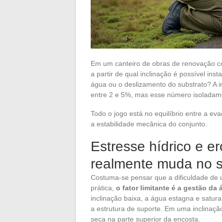
Em um canteiro de obras de renovação c
a partir de qual inclinação é possível in
água ou o deslizamento do substrato? A 
entre 2 e 5%, mas esse número isoladame
Todo o jogo está no equilíbrio entre a e
a estabilidade mecânica do conjunto.
Estresse hídrico e e
realmente muda no s
Costuma-se pensar que a dificuldade de 
prática,
o fator limitante é a gestão d
inclinação baixa, a água estagna e satura
a estrutura de suporte. Em uma inclinaçã
seca na parte superior da encosta.