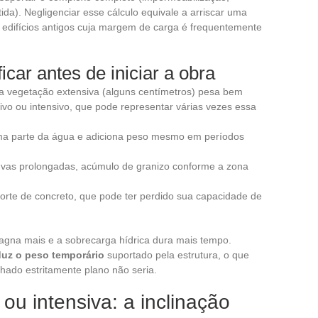
da). Negligenciar esse cálculo equivale a arriscar uma
 edifícios antigos cuja margem de carga é frequentemente
icar antes de iniciar a obra
ma vegetação extensiva (alguns centímetros) pesa bem
vo ou intensivo, que pode representar várias vezes essa
a parte da água e adiciona peso mesmo em períodos
huvas prolongadas, acúmulo de granizo conforme a zona
porte de concreto, que pode ter perdido sua capacidade de
agna mais e a sobrecarga hídrica dura mais tempo.
duz o peso temporário
suportado pela estrutura, o que
lhado estritamente plano não seria.
ou intensiva: a inclinação