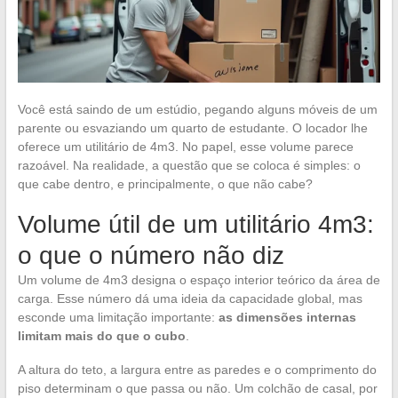
Você está saindo de um estúdio, pegando alguns móveis de um
parente ou esvaziando um quarto de estudante. O locador lhe
oferece um utilitário de 4m3. No papel, esse volume parece
razoável. Na realidade, a questão que se coloca é simples: o
que cabe dentro, e principalmente, o que não cabe?
Volume útil de um utilitário 4m3:
o que o número não diz
Um volume de 4m3 designa o espaço interior teórico da área de
carga. Esse número dá uma ideia da capacidade global, mas
esconde uma limitação importante:
as dimensões internas
limitam mais do que o cubo
.
A altura do teto, a largura entre as paredes e o comprimento do
piso determinam o que passa ou não. Um colchão de casal, por