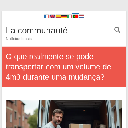
La communauté
Notícias locais
O que realmente se pode
transportar com um volume de
4m3 durante uma mudança?