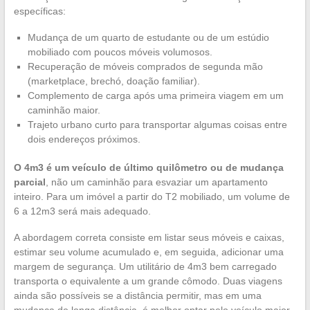
específicas:
Mudança de um quarto de estudante ou de um estúdio
mobiliado com poucos móveis volumosos.
Recuperação de móveis comprados de segunda mão
(marketplace, brechó, doação familiar).
Complemento de carga após uma primeira viagem em um
caminhão maior.
Trajeto urbano curto para transportar algumas coisas entre
dois endereços próximos.
O 4m3 é um veículo de último quilômetro ou de mudança
parcial
, não um caminhão para esvaziar um apartamento
inteiro. Para um imóvel a partir do T2 mobiliado, um volume de
6 a 12m3 será mais adequado.
A abordagem correta consiste em listar seus móveis e caixas,
estimar seu volume acumulado e, em seguida, adicionar uma
margem de segurança. Um utilitário de 4m3 bem carregado
transporta o equivalente a um grande cômodo. Duas viagens
ainda são possíveis se a distância permitir, mas em uma