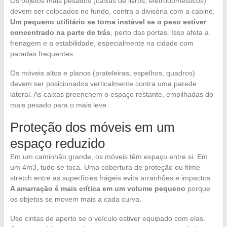
Os objetos mais pesados (caixas de livros, eletrodomésticos)
devem ser colocados no fundo, contra a divisória com a cabine.
Um pequeno utilitário se torna instável se o peso estiver
concentrado na parte de trás
, perto das portas. Isso afeta a
frenagem e a estabilidade, especialmente na cidade com
paradas frequentes.
Os móveis altos e planos (prateleiras, espelhos, quadros)
devem ser posicionados verticalmente contra uma parede
lateral. As caixas preenchem o espaço restante, empilhadas do
mais pesado para o mais leve.
Proteção dos móveis em um
espaço reduzido
Em um caminhão grande, os móveis têm espaço entre si. Em
um 4m3, tudo se toca. Uma cobertura de proteção ou filme
stretch entre as superfícies frágeis evita arranhões e impactos.
A amarração é mais crítica em um volume pequeno
porque
os objetos se movem mais a cada curva.
Use cintas de aperto se o veículo estiver equipado com elas.