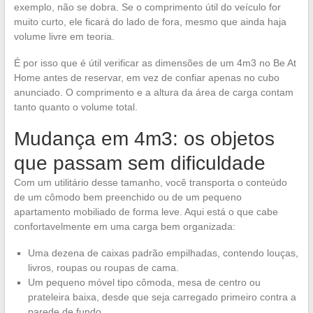
exemplo, não se dobra. Se o comprimento útil do veículo for
muito curto, ele ficará do lado de fora, mesmo que ainda haja
volume livre em teoria.
É por isso que é útil verificar as dimensões de um 4m3 no Be At
Home antes de reservar, em vez de confiar apenas no cubo
anunciado. O comprimento e a altura da área de carga contam
tanto quanto o volume total.
Mudança em 4m3: os objetos
que passam sem dificuldade
Com um utilitário desse tamanho, você transporta o conteúdo
de um cômodo bem preenchido ou de um pequeno
apartamento mobiliado de forma leve. Aqui está o que cabe
confortavelmente em uma carga bem organizada:
Uma dezena de caixas padrão empilhadas, contendo louças,
livros, roupas ou roupas de cama.
Um pequeno móvel tipo cômoda, mesa de centro ou
prateleira baixa, desde que seja carregado primeiro contra a
parede de fundo.