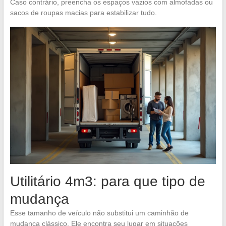
Caso contrário, preencha os espaços vazios com almofadas ou
sacos de roupas macias para estabilizar tudo.
Utilitário 4m3: para que tipo de
mudança
Esse tamanho de veículo não substitui um caminhão de
mudança clássico. Ele encontra seu lugar em situações