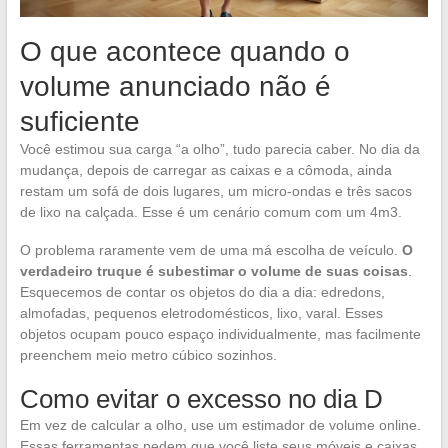
O que acontece quando o
volume anunciado não é
suficiente
Você estimou sua carga “a olho”, tudo parecia caber. No dia da
mudança, depois de carregar as caixas e a cômoda, ainda
restam um sofá de dois lugares, um micro-ondas e três sacos
de lixo na calçada. Esse é um cenário comum com um 4m3.
O problema raramente vem de uma má escolha de veículo.
O
verdadeiro truque é subestimar o volume de suas coisas
.
Esquecemos de contar os objetos do dia a dia: edredons,
almofadas, pequenos eletrodomésticos, lixo, varal. Esses
objetos ocupam pouco espaço individualmente, mas facilmente
preenchem meio metro cúbico sozinhos.
Como evitar o excesso no dia D
Em vez de calcular a olho, use um estimador de volume online.
Essas ferramentas pedem que você liste seus móveis e caixas,