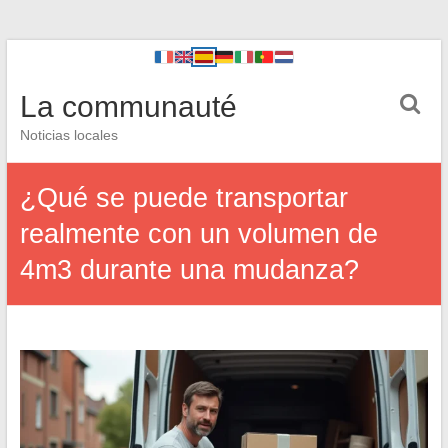
La communauté
Noticias locales
¿Qué se puede transportar
realmente con un volumen de
4m3 durante una mudanza?