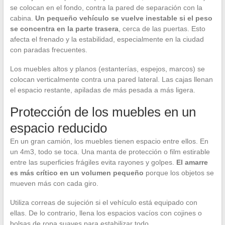
se colocan en el fondo, contra la pared de separación con la
cabina.
Un pequeño vehículo se vuelve inestable si el peso
se concentra en la parte trasera
, cerca de las puertas. Esto
afecta el frenado y la estabilidad, especialmente en la ciudad
con paradas frecuentes.
Los muebles altos y planos (estanterías, espejos, marcos) se
colocan verticalmente contra una pared lateral. Las cajas llenan
el espacio restante, apiladas de más pesada a más ligera.
Protección de los muebles en un
espacio reducido
En un gran camión, los muebles tienen espacio entre ellos. En
un 4m3, todo se toca. Una manta de protección o film estirable
entre las superficies frágiles evita rayones y golpes.
El amarre
es más crítico en un volumen pequeño
porque los objetos se
mueven más con cada giro.
Utiliza correas de sujeción si el vehículo está equipado con
ellas. De lo contrario, llena los espacios vacíos con cojines o
bolsas de ropa suaves para estabilizar todo.