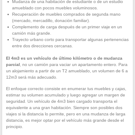
Mudanza de una habitación de estudiante o de un estudio
amueblado con pocos muebles voluminosos.
Recuperación de muebles comprados de segunda mano
(mercado, mercadillo, donación familiar).
Complemento de carga después de un primer viaje en un
camión más grande.
Trayecto urbano corto para transportar algunas pertenencias
entre dos direcciones cercanas.
El 4m3 es un vehículo de último kilómetro o de mudanza
parcial
, no un camión para vaciar un apartamento entero. Para
un alojamiento a partir de un T2 amueblado, un volumen de 6 a
12m3 será más adecuado.
El enfoque correcto consiste en enumerar tus muebles y cajas,
estimar su volumen acumulado y luego agregar un margen de
seguridad. Un vehículo de 4m3 bien cargado transporta el
equivalente a una gran habitación. Siempre son posibles dos
viajes si la distancia lo permite, pero en una mudanza de larga
distancia, es mejor optar por el vehículo más grande desde el
principio.