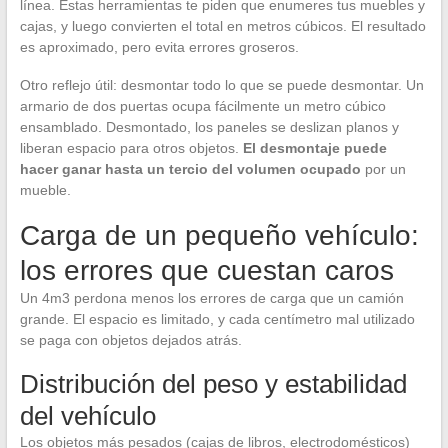
línea. Estas herramientas te piden que enumeres tus muebles y
cajas, y luego convierten el total en metros cúbicos. El resultado
es aproximado, pero evita errores groseros.
Otro reflejo útil: desmontar todo lo que se puede desmontar. Un
armario de dos puertas ocupa fácilmente un metro cúbico
ensamblado. Desmontado, los paneles se deslizan planos y
liberan espacio para otros objetos.
El desmontaje puede
hacer ganar hasta un tercio del volumen ocupado
por un
mueble.
Carga de un pequeño vehículo:
los errores que cuestan caros
Un 4m3 perdona menos los errores de carga que un camión
grande. El espacio es limitado, y cada centímetro mal utilizado
se paga con objetos dejados atrás.
Distribución del peso y estabilidad
del vehículo
Los objetos más pesados (cajas de libros, electrodomésticos)