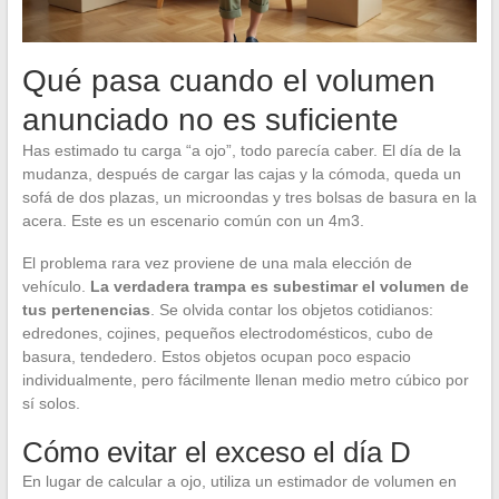
Qué pasa cuando el volumen
anunciado no es suficiente
Has estimado tu carga “a ojo”, todo parecía caber. El día de la
mudanza, después de cargar las cajas y la cómoda, queda un
sofá de dos plazas, un microondas y tres bolsas de basura en la
acera. Este es un escenario común con un 4m3.
El problema rara vez proviene de una mala elección de
vehículo.
La verdadera trampa es subestimar el volumen de
tus pertenencias
. Se olvida contar los objetos cotidianos:
edredones, cojines, pequeños electrodomésticos, cubo de
basura, tendedero. Estos objetos ocupan poco espacio
individualmente, pero fácilmente llenan medio metro cúbico por
sí solos.
Cómo evitar el exceso el día D
En lugar de calcular a ojo, utiliza un estimador de volumen en