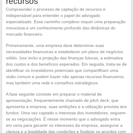
recursos
Compreender o processo de captação de recursos é
indispensável para entender o papel do advogado
especializado. Esse caminho complexo requer uma preparação
minuciosa e um conhecimento profundo das dinâmicas do
mercado financeiro.
Primeiramente, uma empresa deve determinar suas
necessidades financeiras e estabelecer um plano de negócios
sólido. Isso inclui a projeção das finanças futuras, a estimativa
dos custos e dos benefícios esperados. Em seguida, trata-se de
identificar os investidores potenciais que compartilham uma
visão comum e podem trazer não apenas recursos financeiros,
mas também uma rede e conselhos estratégicos.
A fase seguinte consiste em preparar o material de
apresentação, frequentemente chamado de pitch deck, que
apresenta a empresa, suas ambições e a utilização prevista dos
fundos. Uma vez captado o interesse dos investidores, seguem-
se as negociações. É nesse momento que o advogado entra
em cena para garantir os interesses da empresa, assegurar a
clareza e a legalidade das condições e finalizar os acordos com