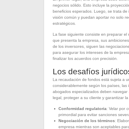
negocios sólido. Esto incluye la proyección
beneficios esperados. Luego, se trata de 
visión común y puedan aportar no solo re
estratégicos.
La fase siguiente consiste en preparar el
que presenta la empresa, sus ambiciones y
de los inversores, siguen las negociaci
para asegurar los intereses de la empresa,
finalizar los acuerdos con precisión.
Los desafíos jurídico
La recaudación de fondos está sujeta a u
considerablemente según los países, las i
abogados especializados deben navegar a
legal, proteger a su cliente y garantizar 
Conformidad regulatoria
: Velar por 
primordial para evitar sanciones sever
Negociación de los términos
: Elabo
empresa mientras son aceptables para 