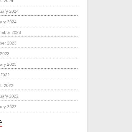
h 2024
uary 2024
ary 2024
ember 2023
ber 2023
 2023
ary 2023
l 2022
h 2022
uary 2022
ary 2022
A