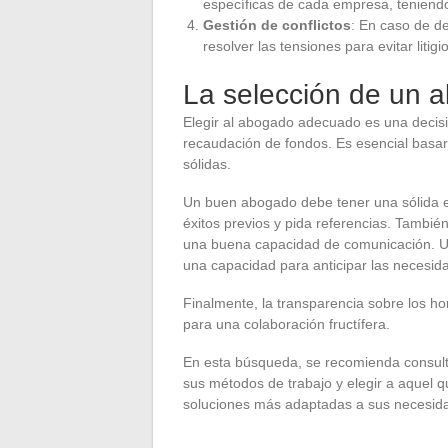
específicas de cada empresa, teniendo
Gestión de conflictos
: En caso de d
resolver las tensiones para evitar lit
La selección de un 
Elegir al abogado adecuado es una decisió
recaudación de fondos. Es esencial basar
sólidas.
Un buen abogado debe tener una sólida ex
éxitos previos y pida referencias. Tambié
una buena capacidad de comunicación. U
una capacidad para anticipar las necesid
Finalmente, la transparencia sobre los ho
para una colaboración fructífera.
En esta búsqueda, se recomienda consulta
sus métodos de trabajo y elegir a aquel 
soluciones más adaptadas a sus necesid