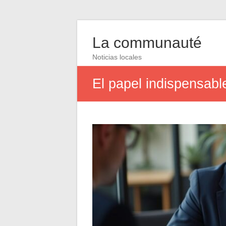
La communauté
Noticias locales
El papel indispensabl