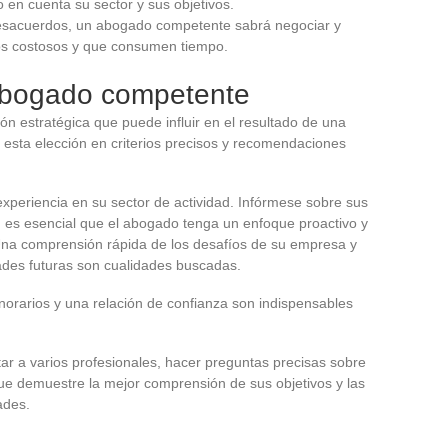
 en cuenta su sector y sus objetivos.
esacuerdos, un abogado competente sabrá negociar y
igios costosos y que consumen tiempo.
abogado competente
n estratégica que puede influir en el resultado de una
 esta elección en criterios precisos y recomendaciones
periencia en su sector de actividad. Infórmese sobre sus
n es esencial que el abogado tenga un enfoque proactivo y
na comprensión rápida de los desafíos de su empresa y
ades futuras son cualidades buscadas.
norarios y una relación de confianza son indispensables
r a varios profesionales, hacer preguntas precisas sobre
que demuestre la mejor comprensión de sus objetivos y las
ades.