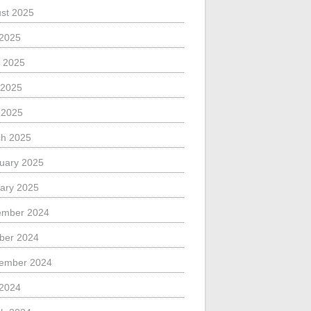
st 2025
 2025
 2025
 2025
l 2025
h 2025
uary 2025
ary 2025
ember 2024
ber 2024
ember 2024
 2024