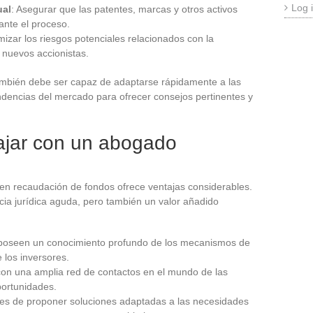
Log 
ual
: Asegurar que las patentes, marcas y otros activos
ante el proceso.
nimizar los riesgos potenciales relacionados con la
 nuevos accionistas.
mbién debe ser capaz de adaptarse rápidamente a las
endencias del mercado para ofrecer consejos pertinentes y
bajar con un abogado
en recaudación de fondos ofrece ventajas considerables.
cia jurídica aguda, pero también un valor añadido
poseen un conocimiento profundo de los mecanismos de
 los inversores.
on una amplia red de contactos en el mundo de las
portunidades.
es de proponer soluciones adaptadas a las necesidades