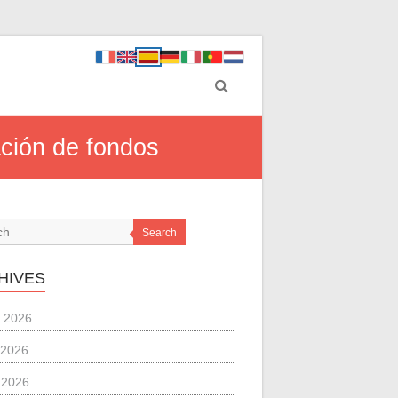
ación de fondos
Search
HIVES
 2026
 2026
l 2026