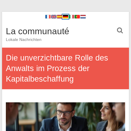
La communauté
Lokale Nachrichten
Die unverzichtbare Rolle des
Anwalts im Prozess der
Kapitalbeschaffung