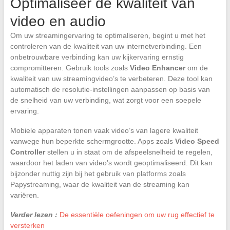
Optimaliseer de kwaliteit van
video en audio
Om uw streamingervaring te optimaliseren, begint u met het
controleren van de kwaliteit van uw internetverbinding. Een
onbetrouwbare verbinding kan uw kijkervaring ernstig
compromitteren. Gebruik tools zoals
Video Enhancer
om de
kwaliteit van uw streamingvideo’s te verbeteren. Deze tool kan
automatisch de resolutie-instellingen aanpassen op basis van
de snelheid van uw verbinding, wat zorgt voor een soepele
ervaring.
Mobiele apparaten tonen vaak video’s van lagere kwaliteit
vanwege hun beperkte schermgrootte. Apps zoals
Video Speed
Controller
stellen u in staat om de afspeelsnelheid te regelen,
waardoor het laden van video’s wordt geoptimaliseerd. Dit kan
bijzonder nuttig zijn bij het gebruik van platforms zoals
Papystreaming, waar de kwaliteit van de streaming kan
variëren.
Verder lezen :
De essentiële oefeningen om uw rug effectief te
versterken