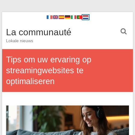
La communauté
Lokale nieuws
Tips om uw ervaring op
streamingwebsites te
optimaliseren