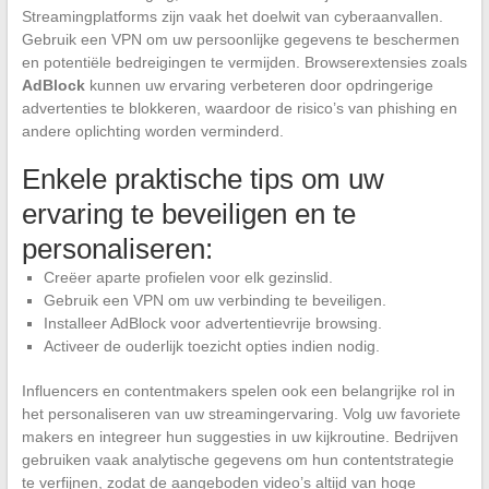
Streamingplatforms zijn vaak het doelwit van cyberaanvallen.
Gebruik een VPN om uw persoonlijke gegevens te beschermen
en potentiële bedreigingen te vermijden. Browserextensies zoals
AdBlock
kunnen uw ervaring verbeteren door opdringerige
advertenties te blokkeren, waardoor de risico’s van phishing en
andere oplichting worden verminderd.
Enkele praktische tips om uw
ervaring te beveiligen en te
personaliseren:
Creëer aparte profielen voor elk gezinslid.
Gebruik een VPN om uw verbinding te beveiligen.
Installeer AdBlock voor advertentievrije browsing.
Activeer de ouderlijk toezicht opties indien nodig.
Influencers en contentmakers spelen ook een belangrijke rol in
het personaliseren van uw streamingervaring. Volg uw favoriete
makers en integreer hun suggesties in uw kijkroutine. Bedrijven
gebruiken vaak analytische gegevens om hun contentstrategie
te verfijnen, zodat de aangeboden video’s altijd van hoge