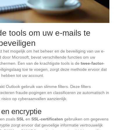
e tools om uw e-mails te
beveiligen
 het mogelijk om het beheer en de beveiliging van uw e-
d door Microsoft, bevat verschillende functies om uw
hermen. Een van de krachtigste tools is de
twee-factor-
eiligingslaag toe te voegen, zorgt deze methode ervoor dat
 hebben tot uw account.
t Outlook gebruik van slimme filters. Deze filters
cteren fraude-pogingen en classificeren ze automatisch in
isico op cyberaanvallen aanzienlijk.
 en encryptie
len zoals
SSL
en
SSL-certificaten
gebruiken om gegevens
yptie zorgt ervoor dat gevoelige informatie vertrouwelijk