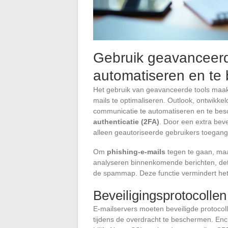
Gebruik geavanceerd
automatiseren en te 
Het gebruik van geavanceerde tools maakt
mails te optimaliseren. Outlook, ontwikkel
communicatie te automatiseren en te besc
authenticatie (2FA)
. Door een extra bev
alleen geautoriseerde gebruikers toegang
Om
phishing-e-mails
tegen te gaan, maak
analyseren binnenkomende berichten, dete
de spammap. Deze functie vermindert het r
Beveiligingsprotocollen
E-mailservers moeten beveiligde protocol
tijdens de overdracht te beschermen. Encr