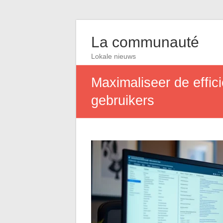
La communauté
Lokale nieuws
Maximaliseer de effic
gebruikers