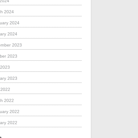
 2024
h 2024
uary 2024
ary 2024
ember 2023
ber 2023
 2023
ary 2023
l 2022
h 2022
uary 2022
ary 2022