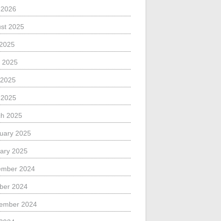
l 2026
st 2025
 2025
 2025
 2025
l 2025
h 2025
uary 2025
ary 2025
ember 2024
ber 2024
ember 2024