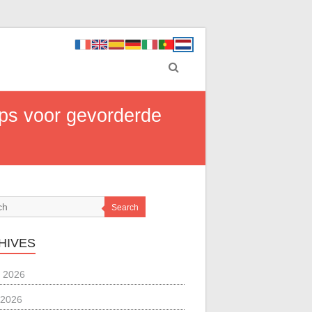
ips voor gevorderde
Search
HIVES
 2026
 2026