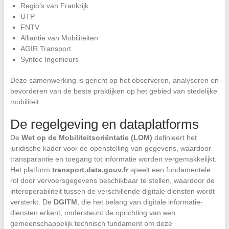
Regio’s van Frankrijk
UTP
FNTV
Alliantie van Mobiliteiten
AGIR Transport
Syntec Ingenieurs
Deze samenwerking is gericht op het observeren, analyseren en
bevorderen van de beste praktijken op het gebied van stedelijke
mobiliteit.
De regelgeving en dataplatforms
De
Wet op de Mobiliteitsoriëntatie (LOM)
definieert het
juridische kader voor de openstelling van gegevens, waardoor
transparantie en toegang tot informatie worden vergemakkelijkt.
Het platform
transport.data.gouv.fr
speelt een fundamentele
rol door vervoersgegevens beschikbaar te stellen, waardoor de
interoperabiliteit tussen de verschillende digitale diensten wordt
versterkt. De
DGITM
, die het belang van digitale informatie-
diensten erkent, ondersteunt de oprichting van een
gemeenschappelijk technisch fundament om deze