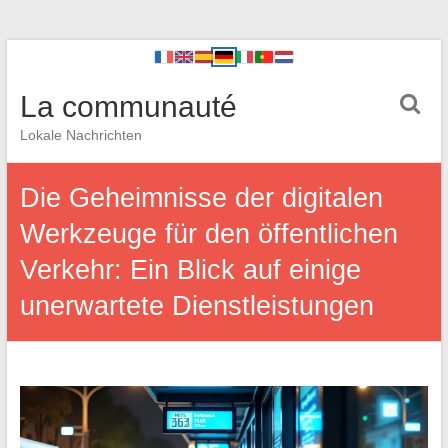
La communauté
Lokale Nachrichten
Die Geheimnisse der digitalen
Werkzeuge für den öffentlichen
Verkehr: Ein Blick auf einige
unerwartete Dienstleistungen