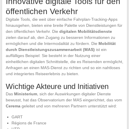
Innovative digitale Tools für den
öffentlichen Verkehr
Digitale Tools, die weit über einfache Fahrplan-Tracking-Apps
hinausgehen, bieten eine breite Palette von Dienstleistungen für
den öffentlichen Verkehr. Die
digitalen Mobilitätsdienste
zielen darauf ab, den Zugang zu besseren Informationen zu
ermöglichen und die Intermodalität zu fördern. Die
Mobilität
durch Dienstleistungszusammenarbeit (MAS)
ist ein
auffälliges Beispiel: Sie besteht in der Nutzung einer
einheitlichen digitalen Schnittstelle, die es Reisenden ermöglicht,
Anfragen an einen MAS-Dienst zu richten und so ein nahtloses
und integriertes Reiseerlebnis zu bieten.
Wichtige Akteure und Initiativen
Das
Ministerium
, sich der Auswirkungen digitaler Dienste
bewusst, hat das Observatorium der MAS eingerichtet, das vom
Cerema
geleitet und von mehreren Partnern unterstützt wird:
GART
Régions de France
UTP