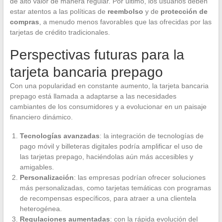
de alto valor de manera regular. Por último, los usuarios deben
estar atentos a las políticas de
reembolso
y de
protección de
compras
, a menudo menos favorables que las ofrecidas por las
tarjetas de crédito tradicionales.
Perspectivas futuras para la
tarjeta bancaria prepago
Con una popularidad en constante aumento, la tarjeta bancaria
prepago está llamada a adaptarse a las necesidades
cambiantes de los consumidores y a evolucionar en un paisaje
financiero dinámico.
Tecnologías avanzadas
: la integración de tecnologías de
pago móvil y billeteras digitales podría amplificar el uso de
las tarjetas prepago, haciéndolas aún más accesibles y
amigables.
Personalización
: las empresas podrían ofrecer soluciones
más personalizadas, como tarjetas temáticas con programas
de recompensas específicos, para atraer a una clientela
heterogénea.
Regulaciones aumentadas
: con la rápida evolución del