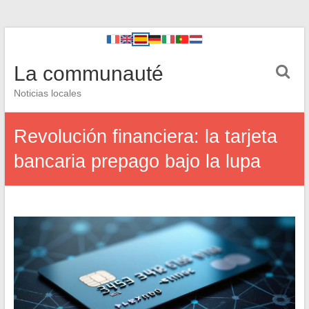
La communauté
Noticias locales
Revolución financiera: la tarjeta
bancaria prepago bajo la lupa