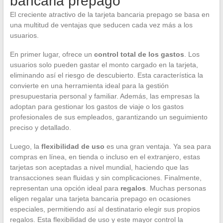
bancaria prepago
El creciente atractivo de la tarjeta bancaria prepago se basa en
una multitud de ventajas que seducen cada vez más a los
usuarios.
En primer lugar, ofrece un
control total de los gastos
. Los
usuarios solo pueden gastar el monto cargado en la tarjeta,
eliminando así el riesgo de descubierto. Esta característica la
convierte en una herramienta ideal para la gestión
presupuestaria personal y familiar. Además, las empresas la
adoptan para gestionar los gastos de viaje o los gastos
profesionales de sus empleados, garantizando un seguimiento
preciso y detallado.
Luego, la
flexibilidad de uso
es una gran ventaja. Ya sea para
compras en línea, en tienda o incluso en el extranjero, estas
tarjetas son aceptadas a nivel mundial, haciendo que las
transacciones sean fluidas y sin complicaciones. Finalmente,
representan una opción ideal para
regalos
. Muchas personas
eligen regalar una tarjeta bancaria prepago en ocasiones
especiales, permitiendo así al destinatario elegir sus propios
regalos. Esta flexibilidad de uso y este mayor control la