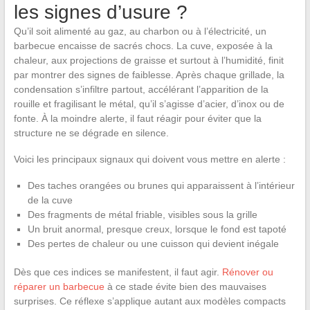
les signes d’usure ?
Qu’il soit alimenté au gaz, au charbon ou à l’électricité, un
barbecue encaisse de sacrés chocs. La cuve, exposée à la
chaleur, aux projections de graisse et surtout à l’humidité, finit
par montrer des signes de faiblesse. Après chaque grillade, la
condensation s’infiltre partout, accélérant l’apparition de la
rouille et fragilisant le métal, qu’il s’agisse d’acier, d’inox ou de
fonte. À la moindre alerte, il faut réagir pour éviter que la
structure ne se dégrade en silence.
Voici les principaux signaux qui doivent vous mettre en alerte :
Des taches orangées ou brunes qui apparaissent à l’intérieur
de la cuve
Des fragments de métal friable, visibles sous la grille
Un bruit anormal, presque creux, lorsque le fond est tapoté
Des pertes de chaleur ou une cuisson qui devient inégale
Dès que ces indices se manifestent, il faut agir.
Rénover ou
réparer un barbecue
à ce stade évite bien des mauvaises
surprises. Ce réflexe s’applique autant aux modèles compacts