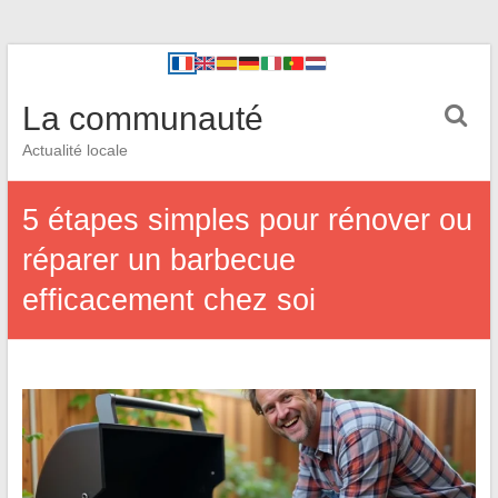
La communauté
Actualité locale
5 étapes simples pour rénover ou
réparer un barbecue
efficacement chez soi