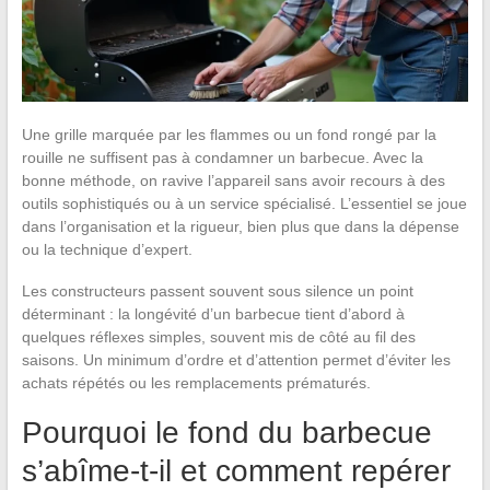
Une grille marquée par les flammes ou un fond rongé par la
rouille ne suffisent pas à condamner un barbecue. Avec la
bonne méthode, on ravive l’appareil sans avoir recours à des
outils sophistiqués ou à un service spécialisé. L’essentiel se joue
dans l’organisation et la rigueur, bien plus que dans la dépense
ou la technique d’expert.
Les constructeurs passent souvent sous silence un point
déterminant : la longévité d’un barbecue tient d’abord à
quelques réflexes simples, souvent mis de côté au fil des
saisons. Un minimum d’ordre et d’attention permet d’éviter les
achats répétés ou les remplacements prématurés.
Pourquoi le fond du barbecue
s’abîme-t-il et comment repérer