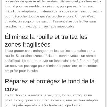
les restes de graisse et de cendres. Utilisez quelques feuilles de
journal pour rassembler les résidus, puis passez la brosse
métallique adaptée au matériau de la cuve (acier, inox ou laiton)
pour décrocher tout ce qui s’accroche encore. Un peu d’eau
chaude, un soupçon de savon : l’essentiel est de frotter sans
relâche. Terminez par un séchage impeccable.
Éliminez la rouille et traitez les
zones fragilisées
Il faut gratter sans ménagement les parties attaquées par la
rouille. Si certaines zones résistent, servez-vous d’un abrasif
spécifique. Le but : retrouver un fond sain, prêt à être protégé.
Un nouveau passage pour éliminer la poussière, et la surface
est prête pour la suite.
Réparez et protégez le fond de la
cuve
En fonction de la matière (acier, inox, fonte), appliquez un
produit conçu pour supporter la chaleur, une peinture adaptée
ou une pâte réparatrice. Ces traitements prolongent