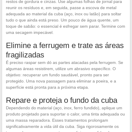
restos de gordura e cinzas. Use algumas folhas de jornal para
reunir os resíduos e, em seguida, passe a escova de metal
adequada ao material da cuba (aço, inox ou latão) para soltar
tudo o que ainda está preso. Um pouco de água quente, um
toque de sabão: o essencial é esfregar sem parar. Termine com
uma secagem impecável.
Elimine a ferrugem e trate as áreas
fragilizadas
É preciso raspar sem dó as partes atacadas pela ferrugem. Se
algumas áreas resistirem, utilize um abrasivo específico. O
objetivo: recuperar um fundo saudável, pronto para ser
protegido. Uma nova passagem para eliminar a poeira, e a
superfície está pronta para a próxima etapa.
Repare e proteja o fundo da cuba
Dependendo do material (aço, inox, ferro fundido), aplique um
produto projetado para suportar o calor, uma tinta adequada ou
uma massa reparadora. Esses tratamentos prolongam
significativamente a vida útil da cuba. Siga rigorosamente os