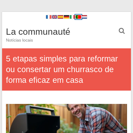
La communauté
Notícias locais
5 etapas simples para reformar
ou consertar um churrasco de
forma eficaz em casa