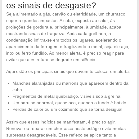
os sinais de desgaste?
Seja alimentado a gás, carvão ou eletricidade, um churrasco
suporta grandes impactos. A cuba, exposta ao calor, às
projeções de gordura e, principalmente, à umidade, acaba
mostrando sinais de fraqueza. Após cada grelhada, a
condensação infiltra-se em todos os lugares, acelerando o
aparecimento da ferrugem e fragilizando o metal, seja ele aço,
inox ou ferro fundido. Ao menor alerta, é preciso reagir para
evitar que a estrutura se degrade em silêncio.
Aqui estão os principais sinais que devem te colocar em alerta:
Manchas alaranjadas ou marrons que aparecem dentro da
cuba
Fragmentos de metal quebradiço, visíveis sob a grelha
Um barulho anormal, quase oco, quando o fundo é batido
Perdas de calor ou um cozimento que se torna desigual
Assim que esses indícios se manifestam, é preciso agir.
Renovar ou reparar um churrasco neste estágio evita muitas
surpresas desagradáveis. Esse reflexo se aplica tanto a