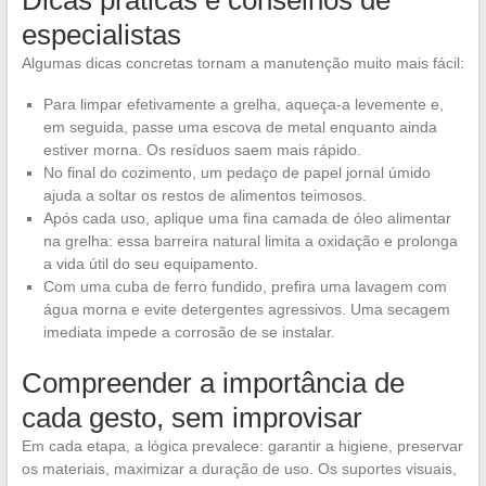
Dicas práticas e conselhos de
especialistas
Algumas dicas concretas tornam a manutenção muito mais fácil:
Para limpar efetivamente a grelha, aqueça-a levemente e,
em seguida, passe uma escova de metal enquanto ainda
estiver morna. Os resíduos saem mais rápido.
No final do cozimento, um pedaço de papel jornal úmido
ajuda a soltar os restos de alimentos teimosos.
Após cada uso, aplique uma fina camada de óleo alimentar
na grelha: essa barreira natural limita a oxidação e prolonga
a vida útil do seu equipamento.
Com uma cuba de ferro fundido, prefira uma lavagem com
água morna e evite detergentes agressivos. Uma secagem
imediata impede a corrosão de se instalar.
Compreender a importância de
cada gesto, sem improvisar
Em cada etapa, a lógica prevalece: garantir a higiene, preservar
os materiais, maximizar a duração de uso. Os suportes visuais,