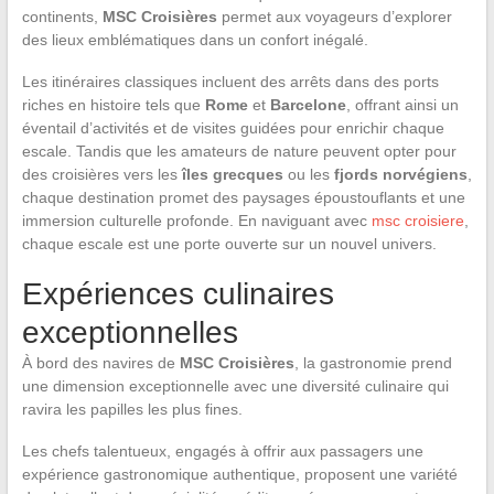
continents,
MSC Croisières
permet aux voyageurs d’explorer
des lieux emblématiques dans un confort inégalé.
Les itinéraires classiques incluent des arrêts dans des ports
riches en histoire tels que
Rome
et
Barcelone
, offrant ainsi un
éventail d’activités et de visites guidées pour enrichir chaque
escale. Tandis que les amateurs de nature peuvent opter pour
des croisières vers les
îles grecques
ou les
fjords norvégiens
,
chaque destination promet des paysages époustouflants et une
immersion culturelle profonde. En naviguant avec
msc croisiere
,
chaque escale est une porte ouverte sur un nouvel univers.
Expériences culinaires
exceptionnelles
À bord des navires de
MSC Croisières
, la gastronomie prend
une dimension exceptionnelle avec une diversité culinaire qui
ravira les papilles les plus fines.
Les chefs talentueux, engagés à offrir aux passagers une
expérience gastronomique authentique, proposent une variété