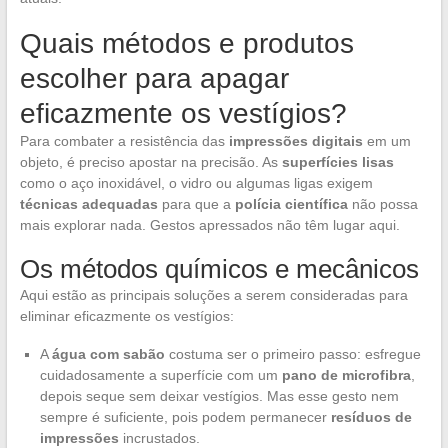
Quais métodos e produtos
escolher para apagar
eficazmente os vestígios?
Para combater a resistência das
impressões digitais
em um
objeto, é preciso apostar na precisão. As
superfícies lisas
como o aço inoxidável, o vidro ou algumas ligas exigem
técnicas adequadas
para que a
polícia científica
não possa
mais explorar nada. Gestos apressados não têm lugar aqui.
Os métodos químicos e mecânicos
Aqui estão as principais soluções a serem consideradas para
eliminar eficazmente os vestígios:
A
água com sabão
costuma ser o primeiro passo: esfregue
cuidadosamente a superfície com um
pano de microfibra
,
depois seque sem deixar vestígios. Mas esse gesto nem
sempre é suficiente, pois podem permanecer
resíduos de
impressões
incrustados.