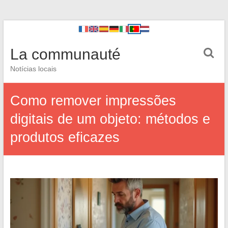
La communauté
Notícias locais
Como remover impressões
digitais de um objeto: métodos e
produtos eficazes