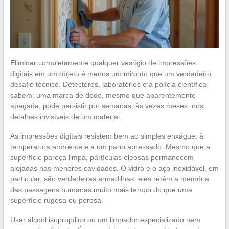
Eliminar completamente qualquer vestígio de impressões
digitais em um objeto é menos um mito do que um verdadeiro
desafio técnico. Detectores, laboratórios e a polícia científica
sabem: uma marca de dedo, mesmo que aparentemente
apagada, pode persistir por semanas, às vezes meses, nos
detalhes invisíveis de um material.
As impressões digitais resistem bem ao simples enxágue, à
temperatura ambiente e a um pano apressado. Mesmo que a
superfície pareça limpa, partículas oleosas permanecem
alojadas nas menores cavidades. O vidro e o aço inoxidável, em
particular, são verdadeiras armadilhas: eles retêm a memória
das passagens humanas muito mais tempo do que uma
superfície rugosa ou porosa.
Usar álcool isopropílico ou um limpador especializado nem