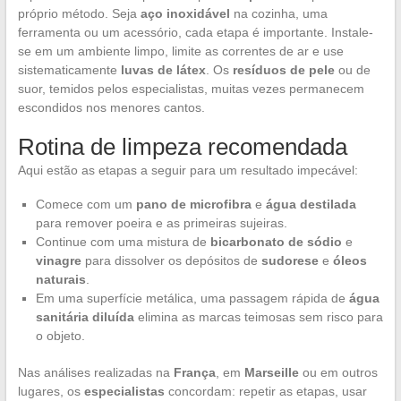
próprio método. Seja
aço inoxidável
na cozinha, uma
ferramenta ou um acessório, cada etapa é importante. Instale-
se em um ambiente limpo, limite as correntes de ar e use
sistematicamente
luvas de látex
. Os
resíduos de pele
ou de
suor, temidos pelos especialistas, muitas vezes permanecem
escondidos nos menores cantos.
Rotina de limpeza recomendada
Aqui estão as etapas a seguir para um resultado impecável:
Comece com um
pano de microfibra
e
água destilada
para remover poeira e as primeiras sujeiras.
Continue com uma mistura de
bicarbonato de sódio
e
vinagre
para dissolver os depósitos de
sudorese
e
óleos
naturais
.
Em uma superfície metálica, uma passagem rápida de
água
sanitária diluída
elimina as marcas teimosas sem risco para
o objeto.
Nas análises realizadas na
França
, em
Marseille
ou em outros
lugares, os
especialistas
concordam: repetir as etapas, usar