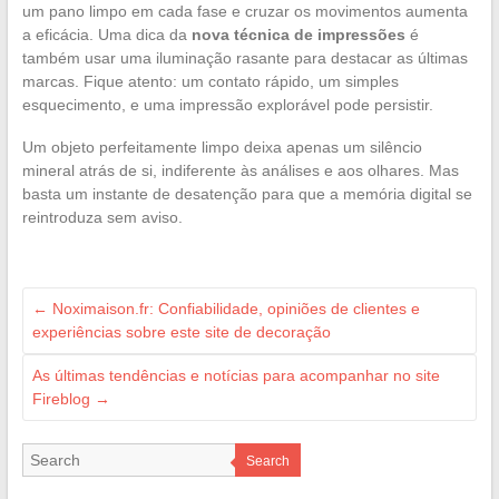
um pano limpo em cada fase e cruzar os movimentos aumenta
a eficácia. Uma dica da
nova técnica de impressões
é
também usar uma iluminação rasante para destacar as últimas
marcas. Fique atento: um contato rápido, um simples
esquecimento, e uma impressão explorável pode persistir.
Um objeto perfeitamente limpo deixa apenas um silêncio
mineral atrás de si, indiferente às análises e aos olhares. Mas
basta um instante de desatenção para que a memória digital se
reintroduza sem aviso.
←
Noximaison.fr: Confiabilidade, opiniões de clientes e
experiências sobre este site de decoração
As últimas tendências e notícias para acompanhar no site
Fireblog
→
Search