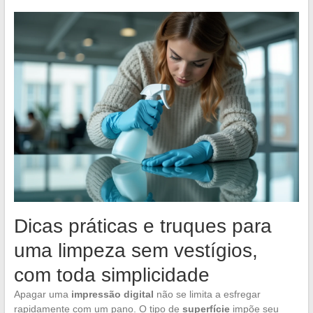
Dicas práticas e truques para
uma limpeza sem vestígios,
com toda simplicidade
Apagar uma
impressão digital
não se limita a esfregar
rapidamente com um pano. O tipo de
superfície
impõe seu